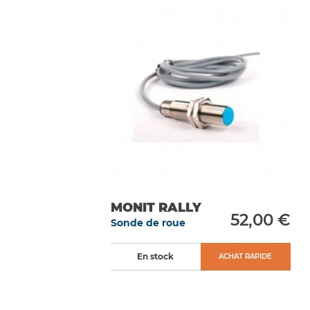
MONIT RALLY
52,00 €
Sonde de roue
En stock
ACHAT RAPIDE