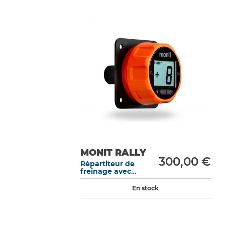
MONIT RALLY
300,00 €
Répartiteur de
freinage avec
écran LCD –
Fixation platine.
En stock