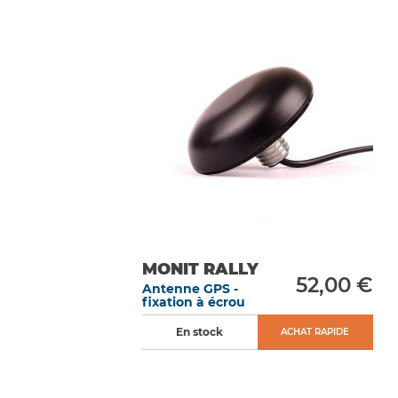
MONIT RALLY
52,00 €
Antenne GPS -
fixation à écrou
En stock
ACHAT RAPIDE