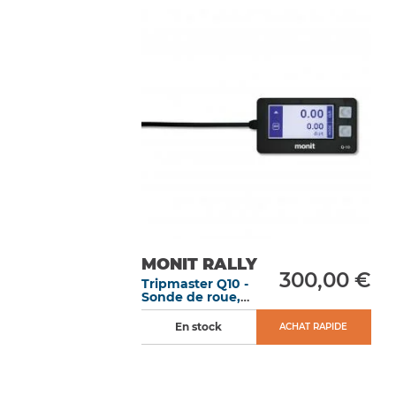
MONIT RALLY
300,00 €
Tripmaster Q10 -
Sonde de roue,
ABS ou de boite
de vitesse
En stock
ACHAT RAPIDE