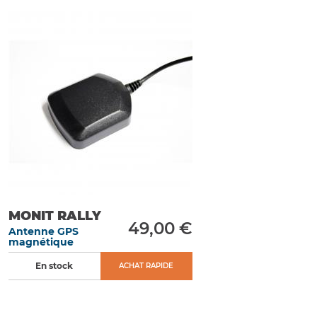
MONIT RALLY
49,00 €
Antenne GPS
magnétique
En stock
ACHAT RAPIDE