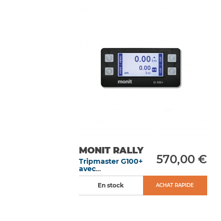
MONIT RALLY
570,00 €
Tripmaster G100+
avec
fonctionnalité
GPS
En stock
ACHAT RAPIDE