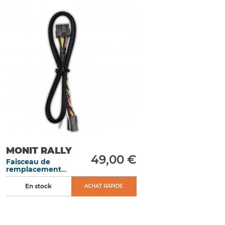
MONIT RALLY
49,00 €
Faisceau de
remplacement
pour MONIT Série
G
En stock
ACHAT RAPIDE