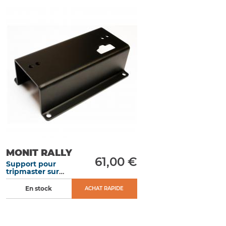
MONIT RALLY
61,00 €
Support pour
tripmaster sur
tableau de bord
En stock
ACHAT RAPIDE