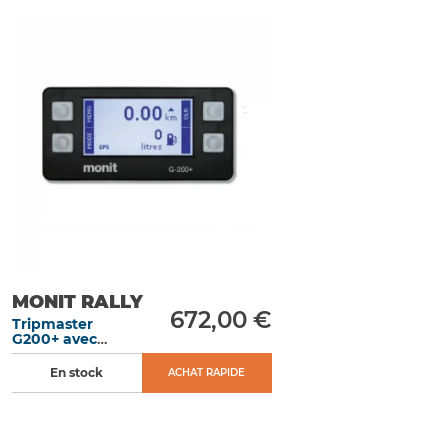
MONIT RALLY
672,00 €
Tripmaster
G200+ avec
fonctionnalité
GPS
En stock
ACHAT RAPIDE