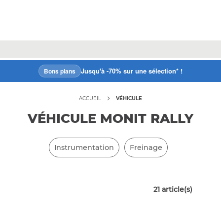
Jusqu'à -70% sur une sélection* !
Bons plans
ACCUEIL
VÉHICULE
VÉHICULE MONIT RALLY
Instrumentation
Freinage
21
article(s)