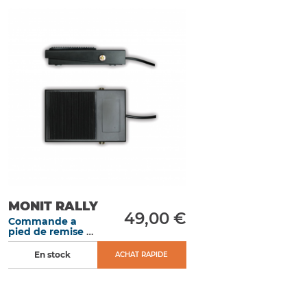
MONIT RALLY
49,00 €
Commande a
pied de remise a
zéro pour
Tripmaster
En stock
ACHAT RAPIDE