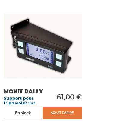
MONIT RALLY
61,00 €
Support pour
tripmaster sur
panneau de
porte
En stock
ACHAT RAPIDE