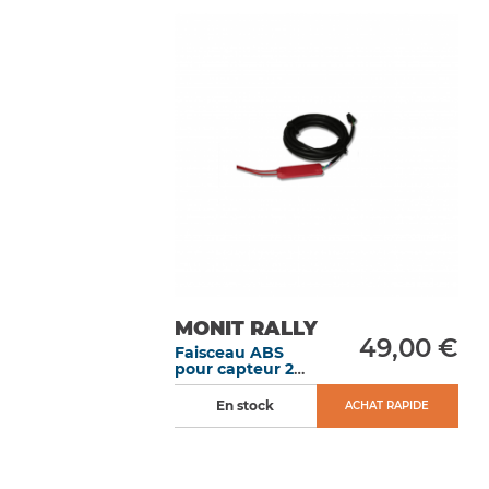
MONIT RALLY
49,00 €
Faisceau ABS
pour capteur 2
fils (sortie
analogique)
En stock
ACHAT RAPIDE