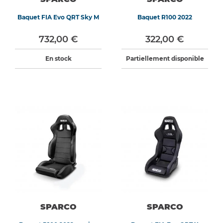
Baquet FIA Evo QRT Sky M
Baquet R100 2022
732,00 €
322,00 €
En stock
Partiellement disponible
SPARCO
SPARCO