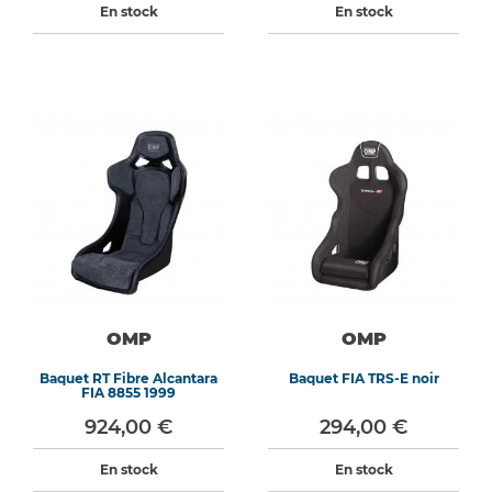
En stock
En stock
OMP
OMP
Baquet RT Fibre Alcantara
Baquet FIA TRS-E noir
FIA 8855 1999
924,00 €
294,00 €
En stock
En stock