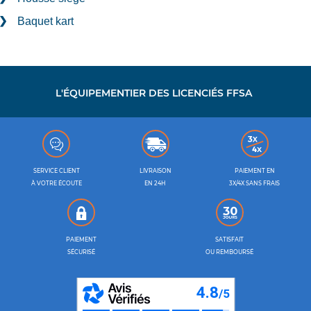
Baquet kart
L'ÉQUIPEMENTIER DES LICENCIÉS FFSA
SERVICE CLIENT
LIVRAISON
PAIEMENT EN
À VOTRE ÉCOUTE
EN 24H
3X/4X SANS FRAIS
PAIEMENT
SATISFAIT
SÉCURISÉ
OU REMBOURSÉ