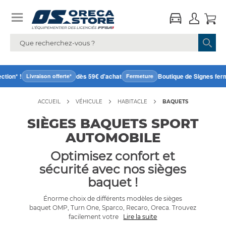
n* !
dès 59€ d'achat
Boutique de Signes fermée 
Livraison offerte*
Fermeture
ACCUEIL
VÉHICULE
HABITACLE
BAQUETS
SIÈGES BAQUETS SPORT
AUTOMOBILE
Optimisez confort et
sécurité avec nos sièges
baquet !
Énorme choix de différents modèles de sièges
baquet OMP, Turn One, Sparco, Recaro, Oreca. Trouvez
facilement votre
Lire la suite