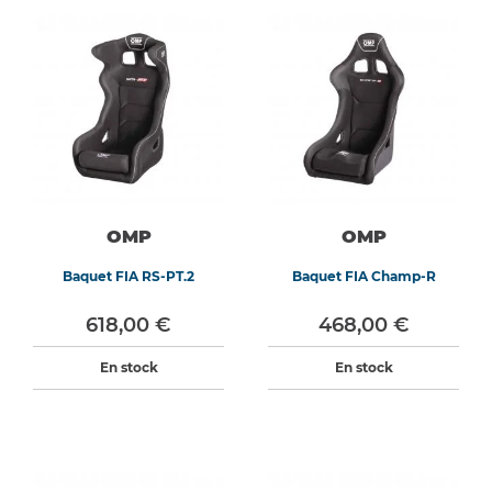
OMP
OMP
Baquet FIA RS-PT.2
Baquet FIA Champ-R
618,00 €
468,00 €
En stock
En stock