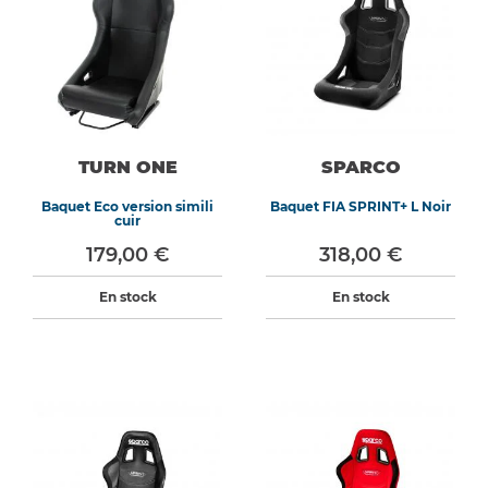
TURN ONE
SPARCO
Baquet Eco version simili
Baquet FIA SPRINT+ L Noir
cuir
179,00 €
318,00 €
En stock
En stock