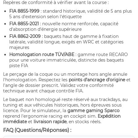
Repères de conformité à vérifier avant la course :
FIA 8855-1999
: standard historique, validité de 5 ans plus
5 ans d'extension selon l'étiquette
FIA 8855-2021
: nouvelle norme renforcée, capacité
d'absorption d'énergie supérieure
FIA 8862-2009
: baquets haut de gamme à fixation
latérale, validité longue, exigés en WRC et catégories
majeures
Homologation route TÜV/ABE
: gamme route RECARO
pour une voiture immatriculée, distincte des baquets
piste FIA
Le perçage de la coque ou un montage hors angle annule
l'homologation. Respectez les
points d'ancrage d'origine
et
l'angle de dossier prescrit. Validez votre conformité
technique avant chaque contrôle FIA.
Le baquet non homologué reste réservé aux trackdays, au
tuning et aux véhicules historiques, hors épreuves sous
licence. Pour le simulateur, la
gamme gaming Sparco
reprend l'ergonomie racing en cockpit sim.
Expédition
immédiate
et
livraison rapide
, en stocks réels.
FAQ (Questions/Réponses) :