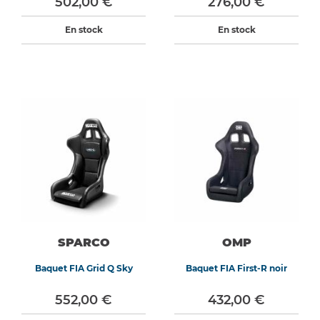
502,00 €
276,00 €
En stock
En stock
SPARCO
OMP
Baquet FIA Grid Q Sky
Baquet FIA First-R noir
552,00 €
432,00 €