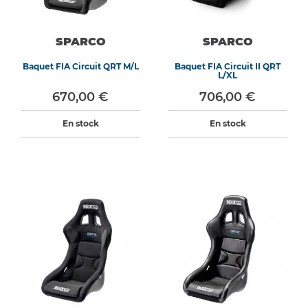
SPARCO
SPARCO
Baquet FIA Circuit QRT M/L
Baquet FIA Circuit II QRT
L/XL
670,00 €
706,00 €
En stock
En stock