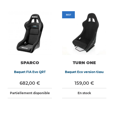
BEST
SPARCO
TURN ONE
Baquet FIA Evo QRT
Baquet Eco version tissu
682,00 €
159,00 €
Partiellement disponible
En stock