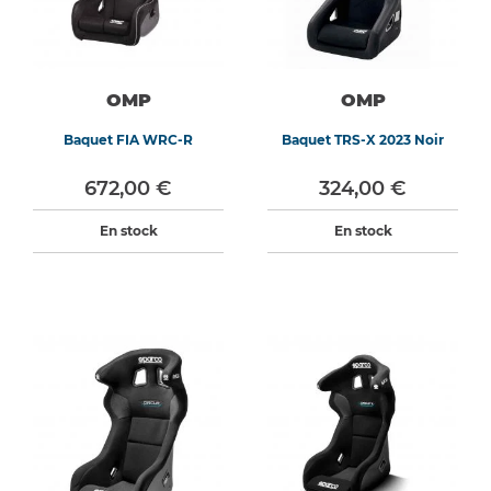
OMP
OMP
Baquet FIA WRC-R
Baquet TRS-X 2023 Noir
672,00 €
324,00 €
En stock
En stock