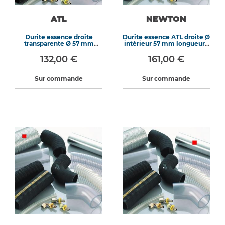
ATL
NEWTON
Durite essence droite
Durite essence ATL droite Ø
transparente Ø 57 mm
intérieur 57 mm longueur 1
longueur 1 m
m
132,00 €
161,00 €
Sur commande
Sur commande