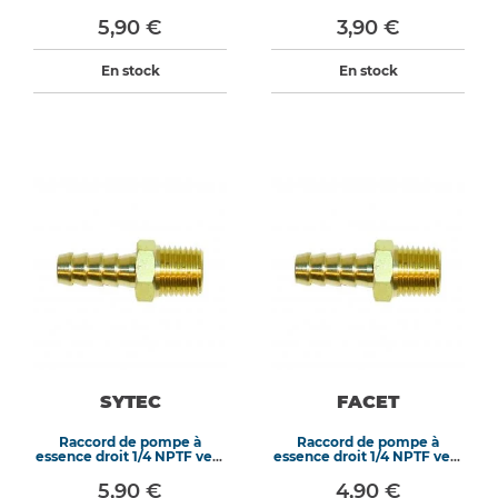
8mm
10mm
5,90 €
3,90 €
En stock
En stock
SYTEC
FACET
Raccord de pompe à
Raccord de pompe à
essence droit 1/4 NPTF vers
essence droit 1/4 NPTF vers
10mm
8mm
5,90 €
4,90 €