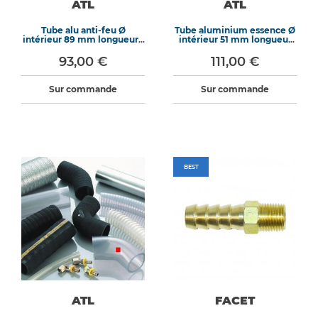
ATL
ATL
Tube alu anti-feu Ø
Tube aluminium essence Ø
intérieur 89 mm longueur 1
intérieur 51 mm longueur
m
1m
93,00 €
111,00 €
Sur commande
Sur commande
BEST
ATL
FACET