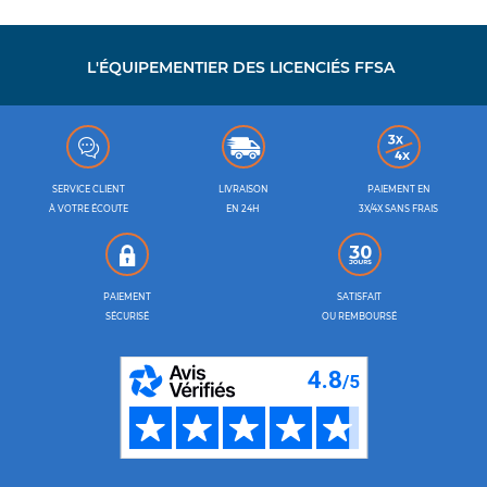
L'ÉQUIPEMENTIER DES LICENCIÉS FFSA
SERVICE CLIENT
LIVRAISON
PAIEMENT EN
À VOTRE ÉCOUTE
EN 24H
3X/4X SANS FRAIS
PAIEMENT
SATISFAIT
SÉCURISÉ
OU REMBOURSÉ