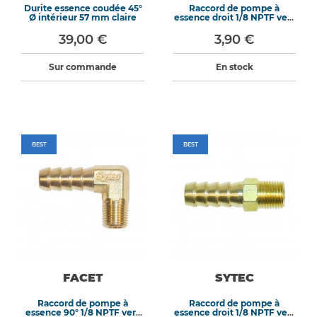
Durite essence coudée 45°
Raccord de pompe à
Ø intérieur 57 mm claire
essence droit 1/8 NPTF vers
8mm
39,00 €
3,90 €
Sur commande
En stock
BEST
BEST
FACET
SYTEC
Raccord de pompe à
Raccord de pompe à
essence 90° 1/8 NPTF vers
essence droit 1/8 NPTF vers