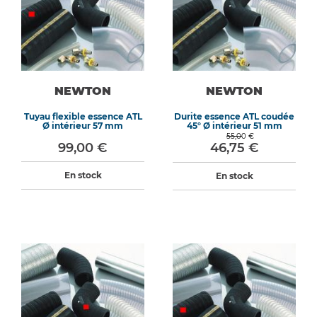
NEWTON
NEWTON
Tuyau flexible essence ATL
Durite essence ATL coudée
Ø intérieur 57 mm
45° Ø intérieur 51 mm
55,00 €
99,00 €
46,75 €
En stock
En stock