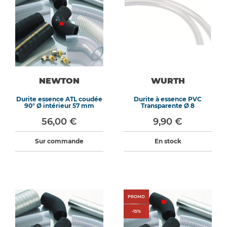
NEWTON
WURTH
Durite essence ATL coudée
Durite à essence PVC
90° Ø intérieur 57 mm
Transparente Ø 8
56,00 €
9,90 €
Sur commande
En stock
PROMO
-
15
%