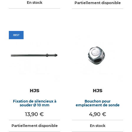
En stock
Partiellement disponible
BEST
HJS
HJS
Fixation de silencieux à
Bouchon pour
souder Ø 10 mm
emplacement de sonde
13,90 €
4,90 €
Partiellement disponible
En stock