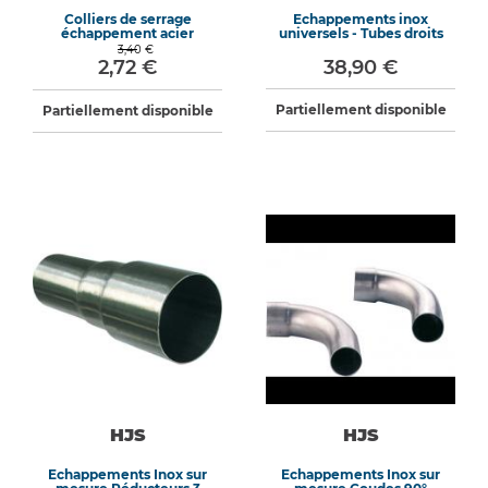
Colliers de serrage
Echappements inox
échappement acier
universels - Tubes droits
3,40 €
2,72 €
38,90 €
Partiellement disponible
Partiellement disponible
HJS
HJS
Echappements Inox sur
Echappements Inox sur