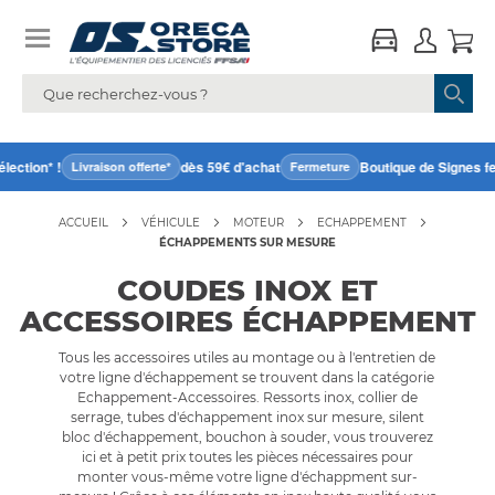
tion* !
dès 59€ d'achat
Boutique de Signes ferm
Livraison offerte*
Fermeture
ACCUEIL
VÉHICULE
MOTEUR
ECHAPPEMENT
ÉCHAPPEMENTS SUR MESURE
COUDES INOX ET
ACCESSOIRES ÉCHAPPEMENT
Tous les accessoires utiles au montage ou à l'entretien de
votre ligne d'échappement se trouvent dans la catégorie
Echappement-Accessoires. Ressorts inox, collier de
serrage, tubes d'échappement inox sur mesure, silent
bloc d'échappement, bouchon à souder, vous trouverez
ici et à petit prix toutes les pièces nécessaires pour
monter vous-même votre ligne d'échappment sur-