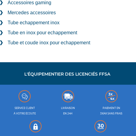
Accessoires gaming
Mercedes accessoires
Tube echappement inox
Tube en inox pour echappement
Tube et coude inox pour echappement
L'ÉQUIPEMENTIER DES LICENCIÉS FFSA
SERVICE CLIENT
LIVRAISON
PAIEMENT EN
À VOTRE ÉCOUTE
EN 24H
3X/4X SANS FRAIS