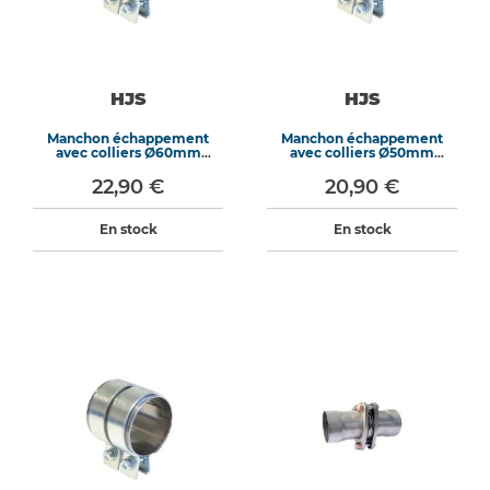
HJS
HJS
Manchon échappement
Manchon échappement
avec colliers Ø60mm
avec colliers Ø50mm
longueur 90mm
longueur 90mm
22,90 €
20,90 €
En stock
En stock