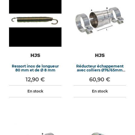
HJS
HJS
Ressort inox de longueur
Réducteur échappement
80 mm et de Ø 8 mm
avec colliers Ø76/65mm
longueur 90mm
12,90 €
60,90 €
En stock
En stock