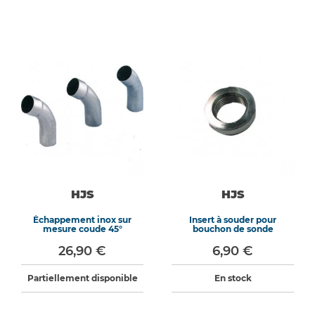
HJS
HJS
Échappement inox sur
Insert à souder pour
mesure coude 45°
bouchon de sonde
26,90 €
6,90 €
Partiellement disponible
En stock