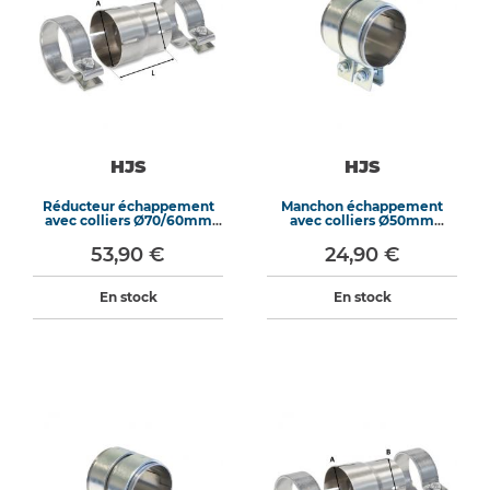
HJS
HJS
Réducteur échappement
Manchon échappement
avec colliers Ø70/60mm
avec colliers Ø50mm
longueur 125mm
longueur 70mm
53,90 €
24,90 €
En stock
En stock