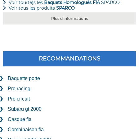
Voir tou(te)s les
Baquets Homologués FIA
SPARCO
Voir tous les produits
SPARCO
Plus d'informations
RECOMMANDATIONS
Baquette porte
Pro racing
Pro circuit
Subaru gt 2000
Casque fia
Combinaison fia