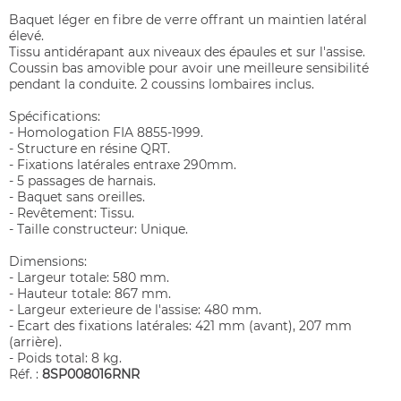
Baquet léger en fibre de verre offrant un maintien latéral
élevé.
Tissu antidérapant aux niveaux des épaules et sur l'assise.
Coussin bas amovible pour avoir une meilleure sensibilité
pendant la conduite. 2 coussins lombaires inclus.
Spécifications:
- Homologation FIA 8855-1999.
- Structure en résine QRT.
- Fixations latérales entraxe 290mm.
- 5 passages de harnais.
- Baquet sans oreilles.
- Revêtement: Tissu.
- Taille constructeur: Unique.
Dimensions:
- Largeur totale: 580 mm.
- Hauteur totale: 867 mm.
- Largeur exterieure de l'assise: 480 mm.
- Ecart des fixations latérales: 421 mm (avant), 207 mm
(arrière).
- Poids total: 8 kg.
Réf. :
8SP008016RNR