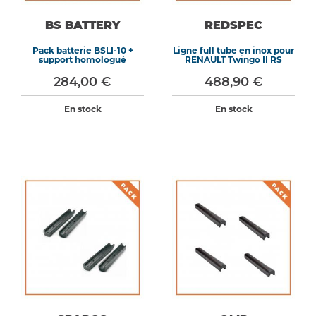
BS BATTERY
REDSPEC
Pack batterie BSLI-10 +
Ligne full tube en inox pour
support homologué
RENAULT Twingo II RS
284,00 €
488,90 €
En stock
En stock