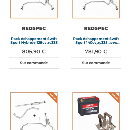
REDSPEC
REDSPEC
Pack échappement Swift
Pack échappement Swift
Sport Hybride 129cv zc33S
Sport 140cv zc33S avec
intermédiaire tube
805,90 €
781,90 €
Sur commande
Sur commande