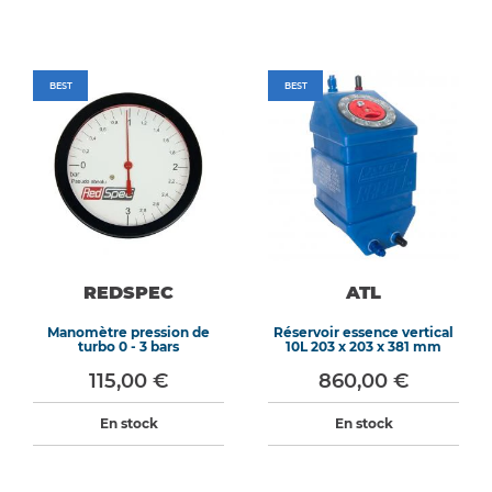
BEST
BEST
REDSPEC
ATL
Manomètre pression de
Réservoir essence vertical
turbo 0 - 3 bars
10L 203 x 203 x 381 mm
115,00 €
860,00 €
En stock
En stock