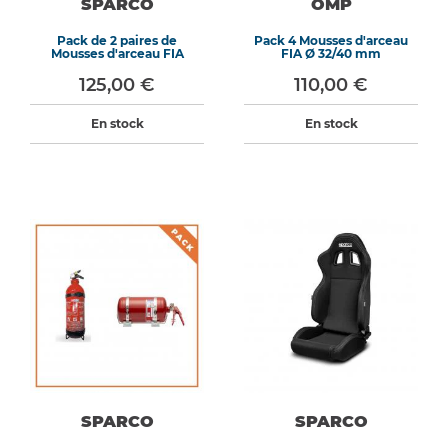
SPARCO
OMP
Pack de 2 paires de
Pack 4 Mousses d'arceau
Mousses d'arceau FIA
FIA Ø 32/40 mm
125,00 €
110,00 €
En stock
En stock
SPARCO
SPARCO