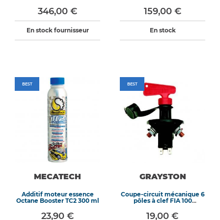
346,00 €
159,00 €
En stock fournisseur
En stock
BEST
BEST
MECATECH
GRAYSTON
Additif moteur essence
Coupe-circuit mécanique 6
Octane Booster TC2 300 ml
pôles à clef FIA 100
ampères
23,90 €
19,00 €