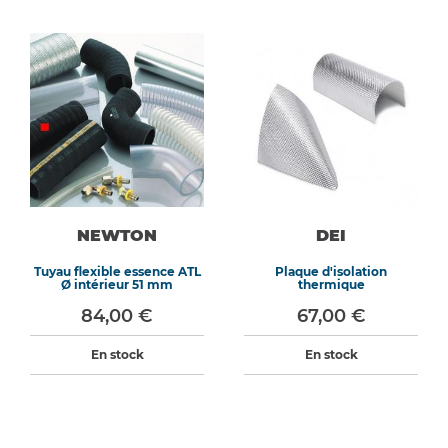
NEWTON
DEI
Tuyau flexible essence ATL
Plaque d'isolation
Ø intérieur 51 mm
thermique
84,00 €
67,00 €
En stock
En stock