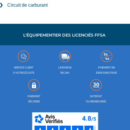
Circuit de carburant
L'ÉQUIPEMENTIER DES LICENCIÉS FFSA
SERVICE CLIENT
LIVRAISON
PAIEMENT EN
À VOTRE ÉCOUTE
EN 24H
3X/4X SANS FRAIS
PAIEMENT
SATISFAIT
SÉCURISÉ
OU REMBOURSÉ