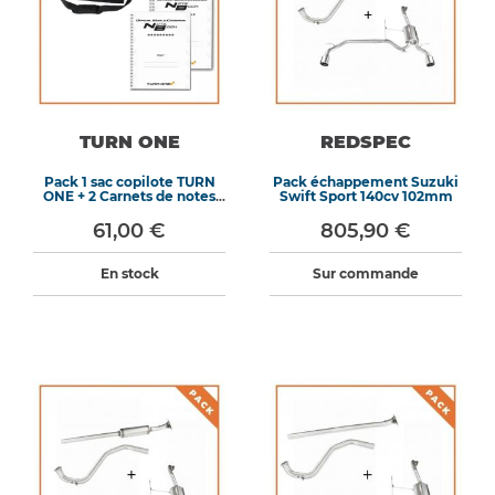
TURN ONE
REDSPEC
Pack 1 sac copilote TURN
Pack échappement Suzuki
ONE + 2 Carnets de notes
Swift Sport 140cv 102mm
TURN ONE
61,00 €
805,90 €
En stock
Sur commande