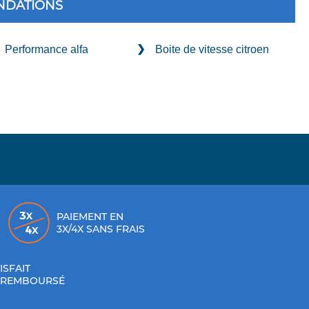
DATIONS
Performance alfa
Boite de vitesse citroen
PAIEMENT EN
3X/4X SANS FRAIS
ISFAIT
 REMBOURSÉ