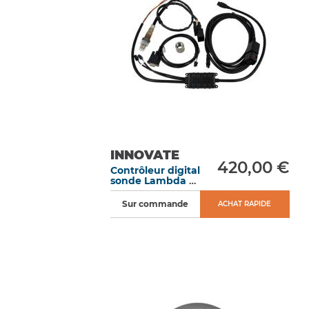
INNOVATE
420,00 €
Contrôleur digital
sonde Lambda à
large bande LC-2
Sur commande
ACHAT RAPIDE