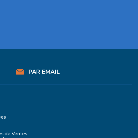
PAR EMAIL
ées
es de Ventes