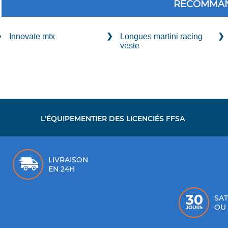
RECOMMAN
Innovate mtx
Longues martini racing
veste
L'ÉQUIPEMENTIER DES LICENCIÉS FFSA
LIVRAISON
EN 24H
SAT
OU