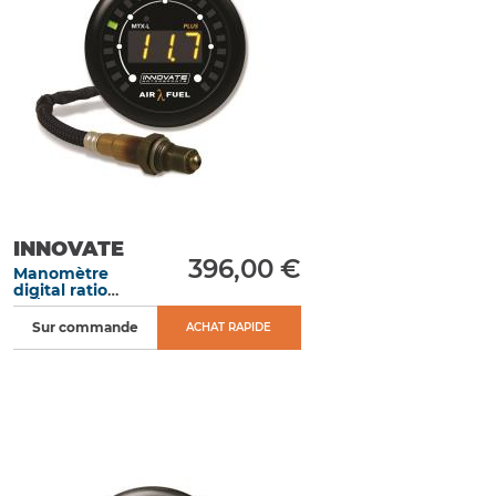
INNOVATE
396,00 €
Manomètre
digital ratio
air/carburant
MTX-L Plus
Sur commande
ACHAT RAPIDE