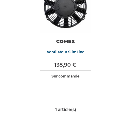
COMEX
Ventilateur SlimLine
138,90 €
Sur commande
1
article(s)