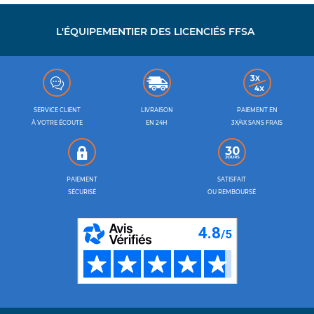
L'ÉQUIPEMENTIER DES LICENCIÉS FFSA
SERVICE CLIENT
LIVRAISON
PAIEMENT EN
À VOTRE ÉCOUTE
EN 24H
3X/4X SANS FRAIS
PAIEMENT
SATISFAIT
SÉCURISÉ
OU REMBOURSÉ