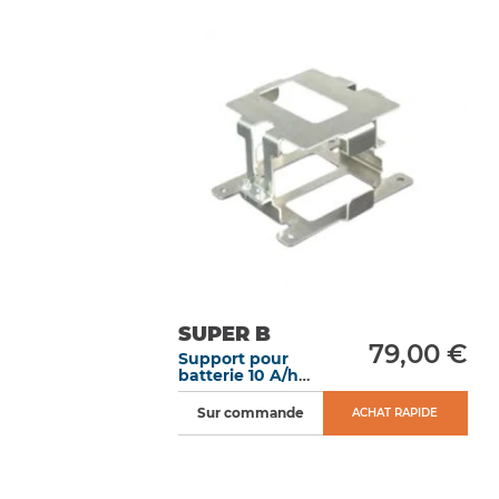
SUPER B
79,00 €
Support pour
batterie 10 A/h
120 x 80 x 127 mm
Sur commande
ACHAT RAPIDE