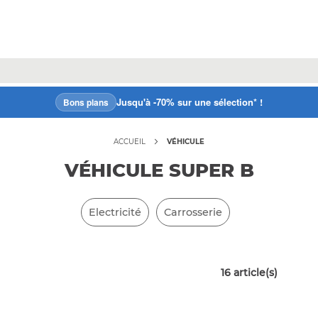
Jusqu'à -70% sur une sélection* !
Bons plans
ACCUEIL
VÉHICULE
VÉHICULE SUPER B
Electricité
Carrosserie
16
article(s)