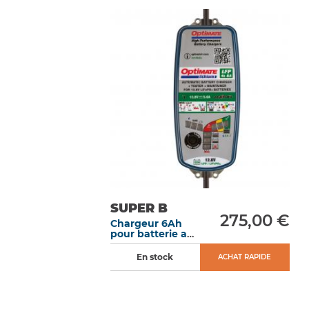
SUPER B
275,00 €
Chargeur 6Ah
pour batterie au
lithium
En stock
ACHAT RAPIDE