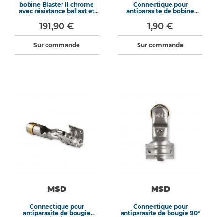
bobine Blaster II chrome
Connectique pour
avec résistance ballast et
antiparasite de bobine
antiparasite
droite
191,90 €
1,90 €
Sur commande
Sur commande
MSD
MSD
Connectique pour
Connectique pour
antiparasite de bougie
antiparasite de bougie 90°