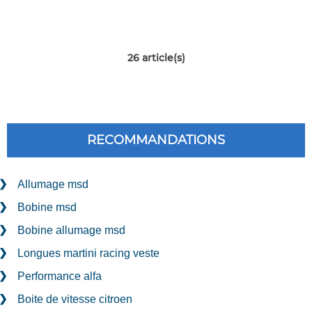
26
article(s)
RECOMMANDATIONS
Allumage msd
Bobine msd
Bobine allumage msd
Longues martini racing veste
Performance alfa
Boite de vitesse citroen