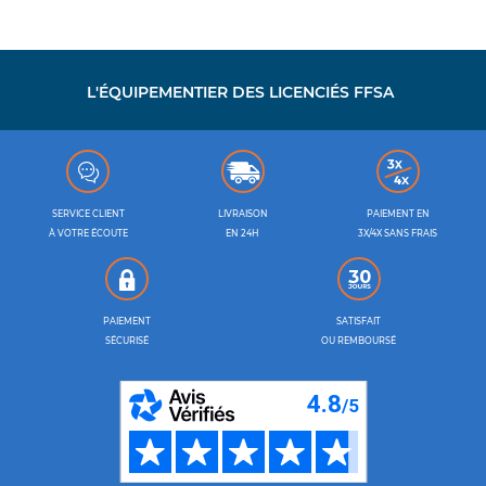
L'ÉQUIPEMENTIER DES LICENCIÉS FFSA
SERVICE CLIENT
LIVRAISON
PAIEMENT EN
À VOTRE ÉCOUTE
EN 24H
3X/4X SANS FRAIS
PAIEMENT
SATISFAIT
SÉCURISÉ
OU REMBOURSÉ