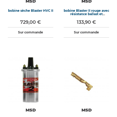
MSD
MSD
bobine sèche Blaster HVC II
bobine Blaster II rouge avec
résistance ballast et
antiparasite
729,00 €
133,90 €
Sur commande
Sur commande
MSD
MSD