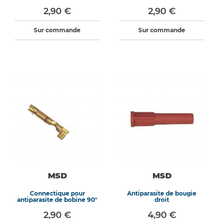
droite / 115°
2,90 €
2,90 €
Sur commande
Sur commande
MSD
MSD
Connectique pour
Antiparasite de bougie
antiparasite de bobine 90°
droit
2,90 €
4,90 €