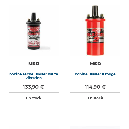
MSD
MSD
bobine sèche Blaster haute
bobine Blaster II rouge
vibration
133,90 €
114,90 €
En stock
En stock