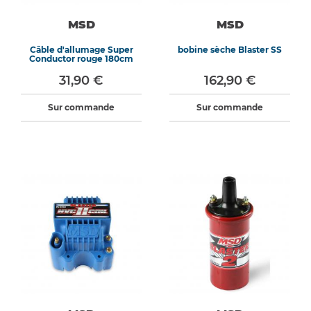
MSD
MSD
Câble d'allumage Super
bobine sèche Blaster SS
Conductor rouge 180cm
31,90 €
162,90 €
Sur commande
Sur commande