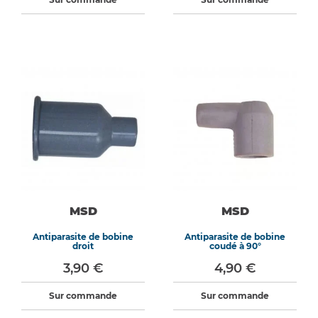
MSD
MSD
Antiparasite de bobine
Antiparasite de bobine
droit
coudé à 90°
3,90 €
4,90 €
Sur commande
Sur commande