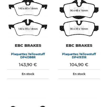
EBC BRAKES
EBC BRAKES
Plaquettes Yellowstuff
Plaquettes Yellowstuff
DP41388R
DP41931R
143,90 €
104,90 €
En stock
En stock