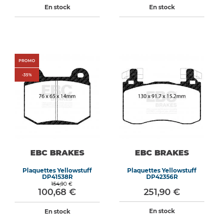
En stock
En stock
PROMO
-
35
%
EBC BRAKES
EBC BRAKES
Plaquettes Yellowstuff
Plaquettes Yellowstuff
DP41538R
DP42356R
154,90 €
100,68 €
251,90 €
En stock
En stock