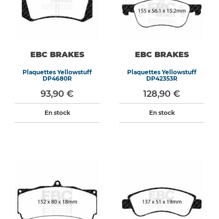
EBC BRAKES
EBC BRAKES
Plaquettes Yellowstuff
Plaquettes Yellowstuff
DP4680R
DP42353R
93,90 €
128,90 €
En stock
En stock