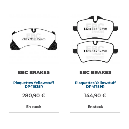
EBC BRAKES
EBC BRAKES
Plaquettes Yellowstuff
Plaquettes Yellowstuff
DP41835R
DP41789R
280,90 €
144,90 €
En stock
En stock