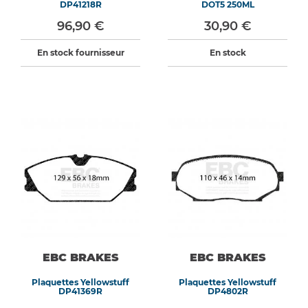
DP41218R
DOT5 250ML
96,90 €
30,90 €
En stock fournisseur
En stock
EBC BRAKES
EBC BRAKES
Plaquettes Yellowstuff
Plaquettes Yellowstuff
DP41369R
DP4802R