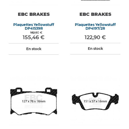
EBC BRAKES
EBC BRAKES
Plaquettes Yellowstuff
Plaquettes Yellowstuff
DP41539R
DP4197/2R
182,90 €
155,46 €
122,90 €
En stock
En stock