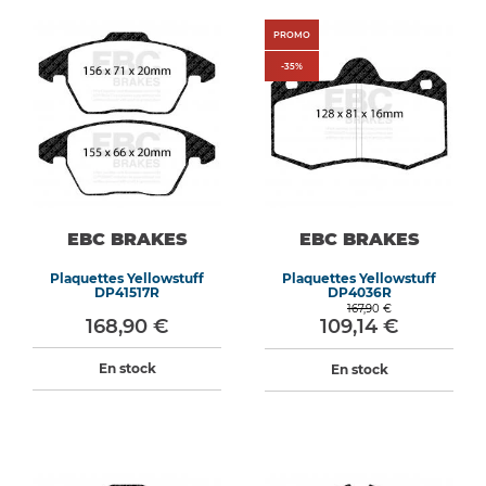
PROMO
-
35
%
EBC BRAKES
EBC BRAKES
Plaquettes Yellowstuff
Plaquettes Yellowstuff
DP41517R
DP4036R
167,90 €
168,90 €
109,14 €
En stock
En stock