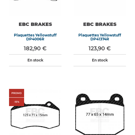
EBC BRAKES
EBC BRAKES
Plaquettes Yellowstuff
Plaquettes Yellowstuff
DP4006R
DP41374R
182,90 €
123,90 €
En stock
En stock
PROMO
-
15
%