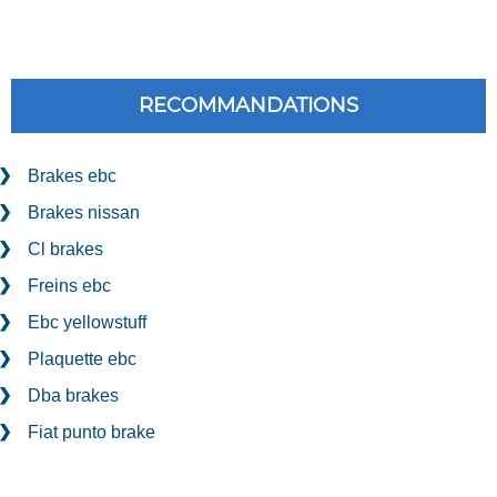
RECOMMANDATIONS
Brakes ebc
Brakes nissan
Cl brakes
Freins ebc
Ebc yellowstuff
Plaquette ebc
Dba brakes
Fiat punto brake