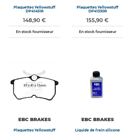
Plaquettes Yellowstuff
Plaquettes Yellowstuff
DP41451R
DP41330R
148,90 €
155,90 €
En stock fournisseur
En stock fournisseur
EBC BRAKES
EBC BRAKES
Plaquettes Yellowstuff
Liquide de frein silicone