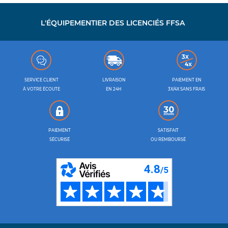
L'ÉQUIPEMENTIER DES LICENCIÉS FFSA
SERVICE CLIENT
LIVRAISON
PAIEMENT EN
À VOTRE ÉCOUTE
EN 24H
3X/4X SANS FRAIS
PAIEMENT
SATISFAIT
SÉCURISÉ
OU REMBOURSÉ