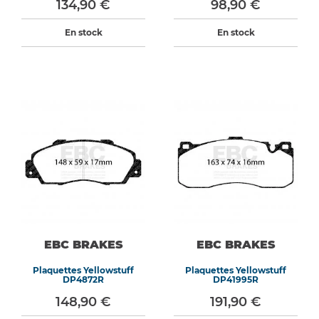
134,90 €
98,90 €
En stock
En stock
EBC BRAKES
EBC BRAKES
Plaquettes Yellowstuff
Plaquettes Yellowstuff
DP4872R
DP41995R
148,90 €
191,90 €