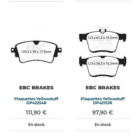
EBC BRAKES
EBC BRAKES
Plaquettes Yellowstuff
Plaquettes Yellowstuff
DP42254R
DP42153R
111,90 €
97,90 €
En stock
En stock