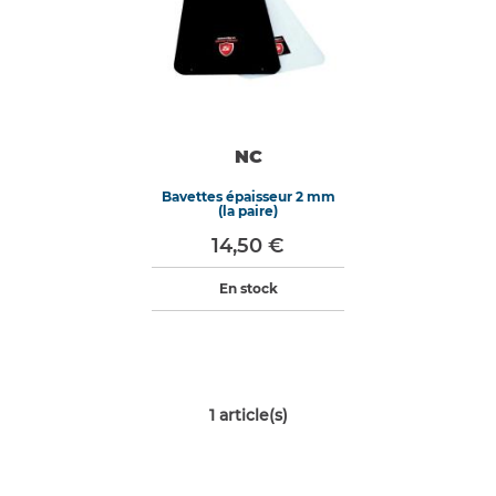
NC
Bavettes épaisseur 2 mm
(la paire)
14,50 €
En stock
1
article(s)