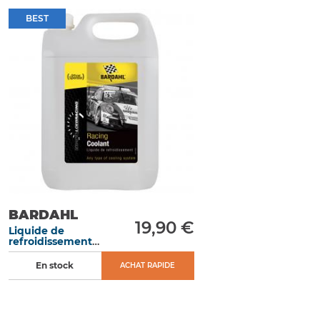
BEST
BARDAHL
19,90 €
Liquide de
refroidissement
compétition 5L
En stock
ACHAT RAPIDE