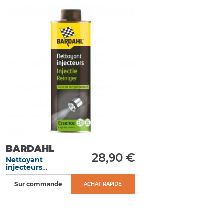
BARDAHL
28,90 €
Nettoyant
injecteurs
Essence 500 ML
Sur commande
ACHAT RAPIDE