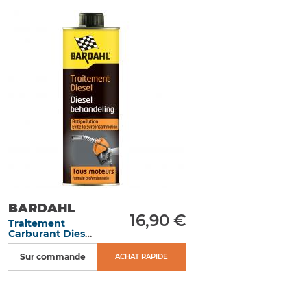
BARDAHL
16,90 €
Traitement
Carburant Diesel
300 ML
Sur commande
ACHAT RAPIDE