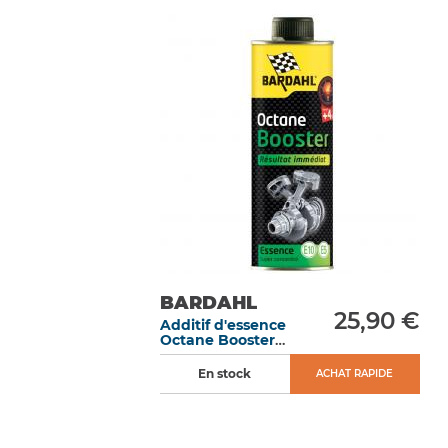
BARDAHL
25,90 €
Additif d'essence
Octane Booster
500 ML
En stock
ACHAT RAPIDE