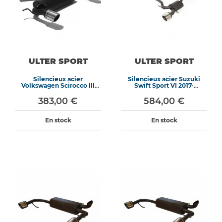
ULTER SPORT
ULTER SPORT
Silencieux acier
Silencieux acier Suzuki
Volkswagen Scirocco III
Swift Sport VI 2017-
2008-2018
aujourd'hui
383,00 €
584,00 €
En stock
En stock