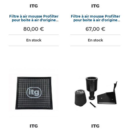
ITG
ITG
Filtre à air mousse Profilter
Filtre à air mousse Profilter
pour boite à air d'origine
pour boite à air d'origine
WB-323
WB-368
80,00 €
67,00 €
En stock
En stock
ITG
ITG