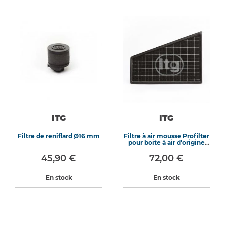
ITG
ITG
Filtre de reniflard Ø16 mm
Filtre à air mousse Profilter
pour boite à air d'origine
WB-351
45,90 €
72,00 €
En stock
En stock