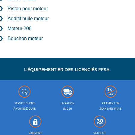
Piston pour moteur
Additif huile moteur
Moteur 208
Bouchon moteur
L'ÉQUIPEMENTIER DES LICENCIÉS FFSA
SERVICE CLIENT
LIVRAISON
PAIEMENT EN
À VOTRE ÉCOUTE
EN 24H
3X/4X SANS FRAIS
PAIEMENT
SATISFAIT