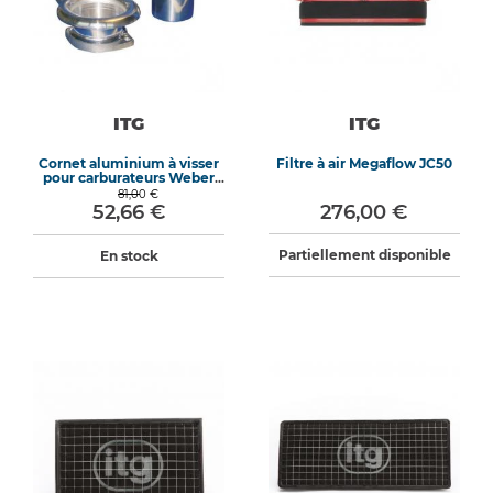
ITG
ITG
Cornet aluminium à visser
Filtre à air Megaflow JC50
pour carburateurs Weber
DCOE 45
81,00 €
52,66 €
276,00 €
Partiellement disponible
En stock