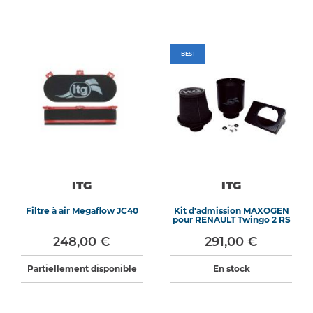
BEST
ITG
ITG
Filtre à air Megaflow JC40
Kit d'admission MAXOGEN
pour RENAULT Twingo 2 RS
248,00 €
291,00 €
Partiellement disponible
En stock