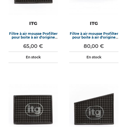
ITG
ITG
Filtre à air mousse Profilter
Filtre à air mousse Profilter
pour boite à air d'origine
pour boite à air d'origine
WB-271
WB-432
65,00 €
80,00 €
En stock
En stock