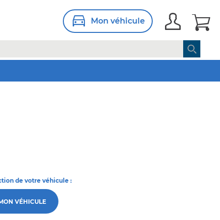
Mon véhicule
ction de votre véhicule :
 MON VÉHICULE