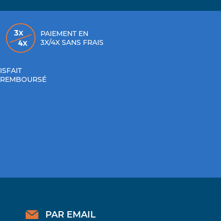
PAIEMENT EN
3X/4X SANS FRAIS
ISFAIT
 REMBOURSÉ
PAR EMAIL