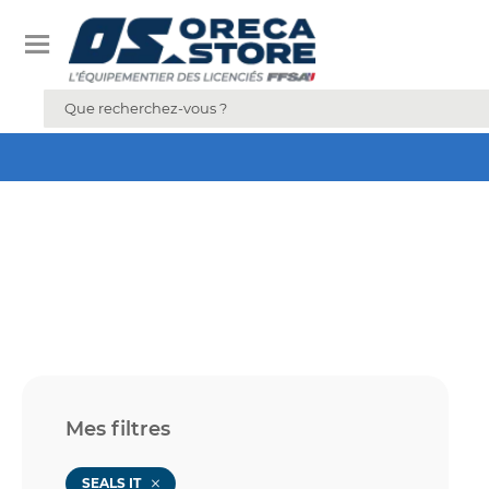
Mes filtres
SEALS IT