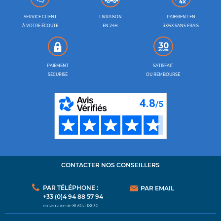
SERVICE CLIENT
LIVRAISON
PAIEMENT EN
À VOTRE ÉCOUTE
EN 24H
3X/4X SANS FRAIS
PAIEMENT
SATISFAIT
SÉCURISÉ
OU REMBOURSÉ
CONTACTER NOS CONSEILLERS
PAR TÉLÉPHONE :
PAR EMAIL
+33 (0)4 94 88 57 94
en semaine de 8h30 à 18h30