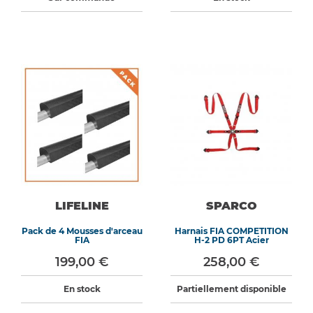
LIFELINE
SPARCO
Pack de 4 Mousses d'arceau
Harnais FIA COMPETITION
FIA
H-2 PD 6PT Acier
199,00 €
258,00 €
En stock
Partiellement disponible