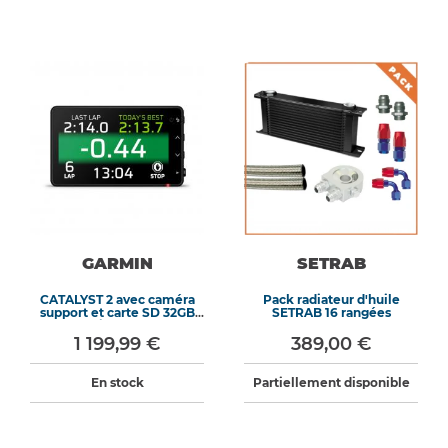
GARMIN
SETRAB
CATALYST 2 avec caméra
Pack radiateur d'huile
support et carte SD 32GB
SETRAB 16 rangées
inclus
1 199,99 €
389,00 €
En stock
Partiellement disponible