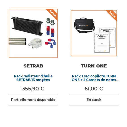
SETRAB
TURN ONE
Pack radiateur d'huile
Pack 1 sac copilote TURN
SETRAB 13 rangées
ONE + 2 Carnets de notes
TURN ONE
355,90 €
61,00 €
Partiellement disponible
En stock