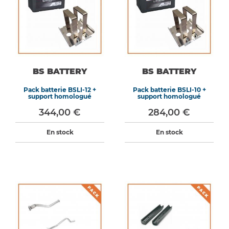
BS BATTERY
BS BATTERY
Pack batterie BSLI-12 +
Pack batterie BSLI-10 +
support homologué
support homologué
344,00 €
284,00 €
En stock
En stock