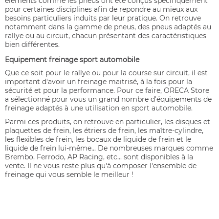
éléments comme les pneus ont été conçus spécifiquement
pour certaines disciplines afin de repondre au mieux aux
besoins particuliers induits par leur pratique. On retrouve
notamment dans la gamme de pneus, des pneus adaptés au
rallye ou au circuit, chacun présentant des caractéristiques
bien différentes.
Equipement freinage sport automobile
Que ce soit pour le rallye ou pour la course sur circuit, il est
important d'avoir un freinage maitrisé, à la fois pour la
sécurité et pour la performance. Pour ce faire, ORECA Store
a sélectionné pour vous un grand nombre d'équipements de
freinage adaptés à une utilisation en sport automobile.
Parmi ces produits, on retrouve en particulier, les disques et
plaquettes de frein, les étriers de frein, les maître-cylindre,
les flexibles de frein, les bocaux de liquide de frein et le
liquide de frein lui-même... De nombreuses marques comme
Brembo, Ferrodo, AP Racing, etc... sont disponibles à la
vente. Il ne vous reste plus qu'à composer l'ensemble de
freinage qui vous semble le meilleur !