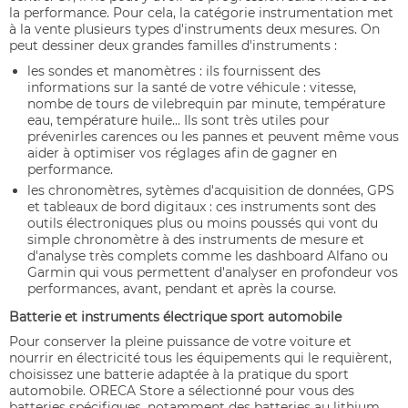
la performance. Pour cela, la catégorie instrumentation met
à la vente plusieurs types d'instruments deux mesures. On
peut dessiner deux grandes familles d'instruments :
les sondes et manomètres : ils fournissent des
informations sur la santé de votre véhicule : vitesse,
nombe de tours de vilebrequin par minute, température
eau, température huile... Ils sont très utiles pour
prévenirles carences ou les pannes et peuvent même vous
aider à optimiser vos réglages afin de gagner en
performance.
les chronomètres, sytèmes d'acquisition de données, GPS
et tableaux de bord digitaux : ces instruments sont des
outils électroniques plus ou moins poussés qui vont du
simple chronomètre à des instruments de mesure et
d'analyse très complets comme les dashboard Alfano ou
Garmin qui vous permettent d'analyser en profondeur vos
performances, avant, pendant et après la course.
Batterie et instruments électrique sport automobile
Pour conserver la pleine puissance de votre voiture et
nourrir en électricité tous les équipements qui le requièrent,
choisissez une batterie adaptée à la pratique du sport
automobile. ORECA Store a sélectionné pour vous des
batteries spécifiques, notamment des batteries au lithium