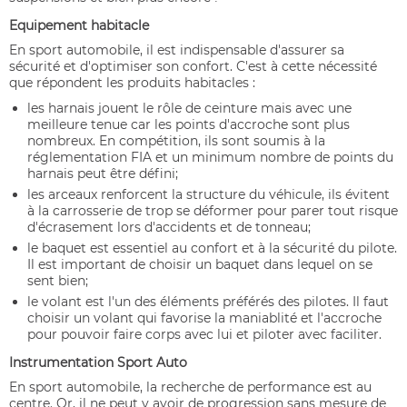
Equipement habitacle
En sport automobile, il est indispensable d'assurer sa
sécurité et d'optimiser son confort. C'est à cette nécessité
que répondent les produits habitacles :
les harnais jouent le rôle de ceinture mais avec une
meilleure tenue car les points d'accroche sont plus
nombreux. En compétition, ils sont soumis à la
réglementation FIA et un minimum nombre de points du
harnais peut être défini;
les arceaux renforcent la structure du véhicule, ils évitent
à la carrosserie de trop se déformer pour parer tout risque
d'écrasement lors d'accidents et de tonneau;
le baquet est essentiel au confort et à la sécurité du pilote.
Il est important de choisir un baquet dans lequel on se
sent bien;
le volant est l'un des éléments préférés des pilotes. Il faut
choisir un volant qui favorise la maniablité et l'accroche
pour pouvoir faire corps avec lui et piloter avec faciliter.
Instrumentation Sport Auto
En sport automobile, la recherche de performance est au
centre. Or, il ne peut y avoir de progression sans mesure de