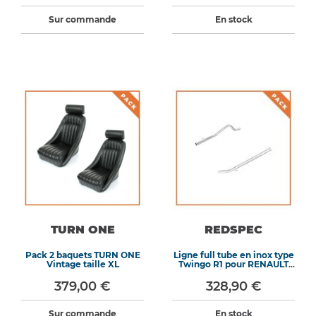
Sur commande
En stock
TURN ONE
REDSPEC
Pack 2 baquets TURN ONE
Ligne full tube en inox type
Vintage taille XL
Twingo R1 pour RENAULT
Twingo II RS
379,00 €
328,90 €
Sur commande
En stock