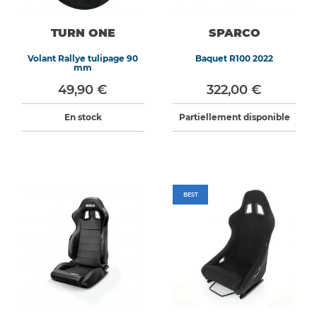
TURN ONE
SPARCO
Volant Rallye tulipage 90
Baquet R100 2022
mm
49,90 €
322,00 €
En stock
Partiellement disponible
BEST