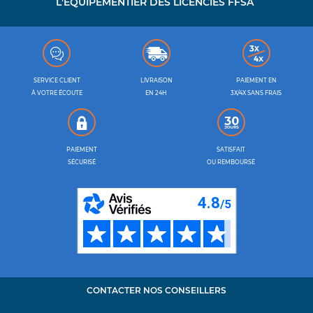
L'ÉQUIPEMENTIER DES LICENCIÉS FFSA
SERVICE CLIENT
LIVRAISON
PAIEMENT EN
À VOTRE ÉCOUTE
EN 24H
3X/4X SANS FRAIS
PAIEMENT
SATISFAIT
SÉCURISÉ
OU REMBOURSÉ
CONTACTER NOS CONSEILLERS