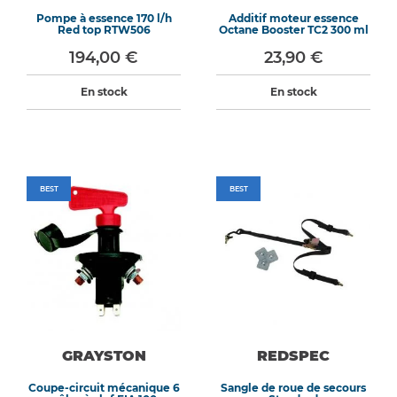
Pompe à essence 170 l/h
Additif moteur essence
Red top RTW506
Octane Booster TC2 300 ml
194,00 €
23,90 €
En stock
En stock
BEST
BEST
GRAYSTON
REDSPEC
Coupe-circuit mécanique 6
Sangle de roue de secours