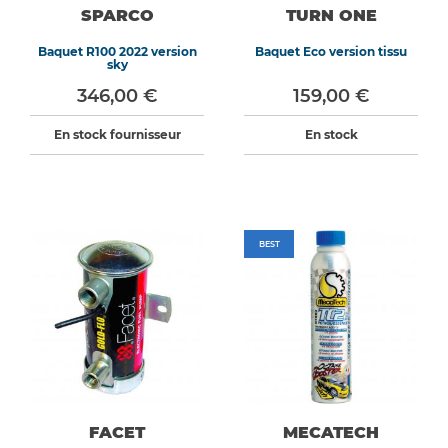
SPARCO
TURN ONE
Baquet R100 2022 version
Baquet Eco version tissu
sky
346,00 €
159,00 €
En stock fournisseur
En stock
BEST
FACET
MECATECH