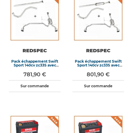
REDSPEC
REDSPEC
Pack échappement Swift
Pack échappement Swift
Sport 140cv zc33S avec
Sport 140cv zc33S avec
intermédiaire tube
silencieux
781,90 €
801,90 €
Sur commande
Sur commande