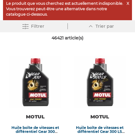
Le produit que vous cherchez est actuellement indisponible.
X
Vous trouverez peut-être une alternative dans notre
catalogue ci-dessous.
Par
Filtrer
Trier par
ordre
décroissant
46421
article(s)
MOTUL
MOTUL
Huile boîte de vitesses et
Huile boîte de vitesses et
différentiel Gear 300
différentiel Gear 300 LS