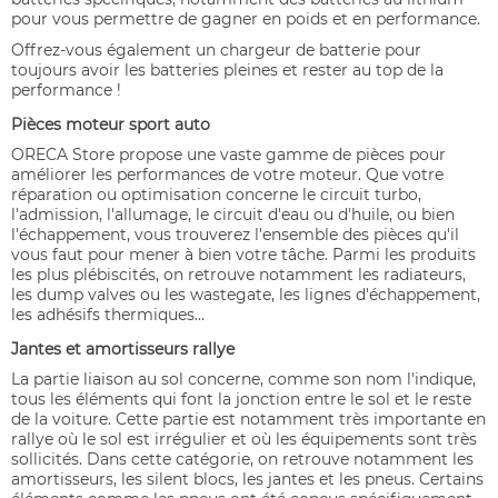
pour vous permettre de gagner en poids et en performance.
Offrez-vous également un chargeur de batterie pour
toujours avoir les batteries pleines et rester au top de la
performance !
Pièces moteur sport auto
ORECA Store propose une vaste gamme de pièces pour
améliorer les performances de votre moteur. Que votre
réparation ou optimisation concerne le circuit turbo,
l'admission, l'allumage, le circuit d'eau ou d'huile, ou bien
l'échappement, vous trouverez l'ensemble des pièces qu'il
vous faut pour mener à bien votre tâche. Parmi les produits
les plus plébiscités, on retrouve notamment les radiateurs,
les dump valves ou les wastegate, les lignes d'échappement,
les adhésifs thermiques...
Jantes et amortisseurs rallye
La partie liaison au sol concerne, comme son nom l'indique,
tous les éléments qui font la jonction entre le sol et le reste
de la voiture. Cette partie est notamment très importante en
rallye où le sol est irrégulier et où les équipements sont très
sollicités. Dans cette catégorie, on retrouve notamment les
amortisseurs, les silent blocs, les jantes et les pneus. Certains