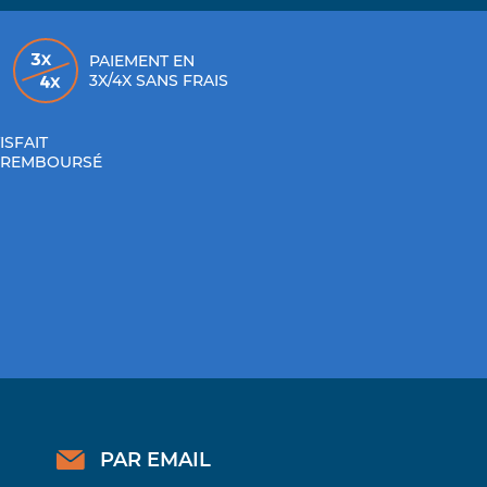
PAIEMENT EN
3X/4X SANS FRAIS
ISFAIT
 REMBOURSÉ
PAR EMAIL