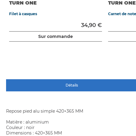
TURN ONE
TURN ONE
Filet à casques
Carnet de not
34,90 €
Sur commande
Détails
Repose pied alu simple 420×365 MM
Matière : aluminium
Couleur : noir
Dimensions : 420×365 MM