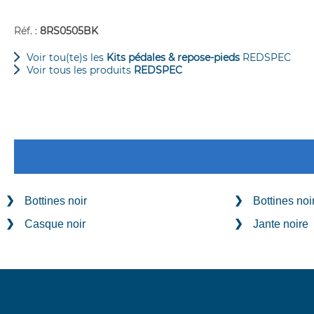
Réf. :
8RS0505BK
Voir tou(te)s les
Kits pédales & repose-pieds
REDSPEC
Voir tous les produits
REDSPEC
Bottines noir
Bottines noi
Casque noir
Jante noire