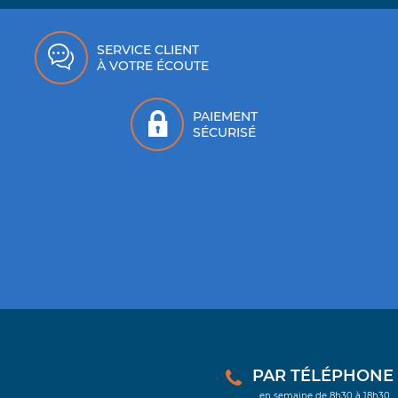
SERVICE CLIENT
À VOTRE ÉCOUTE
PAIEMENT
SÉCURISÉ
PAR TÉLÉPHONE : 
en semaine de 8h30 à 18h30