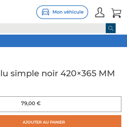
Mon véhicule
alu simple noir 420×365 MM
79,00 €
AJOUTER AU PANIER