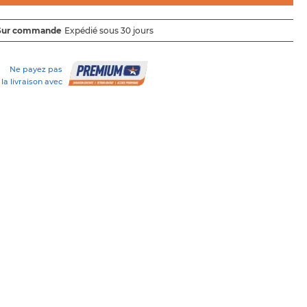
Sur commande
Expédié sous 30 jours
Ne payez pas
la livraison avec