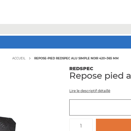
Jusqu'à -70% sur une sélection* !
Bons plans
ACCUEIL
REPOSE-PIED REDSPEC ALU SIMPLE NOIR 420×365 MM
REDSPEC
Repose pied 
Lire le descriptif détaillé