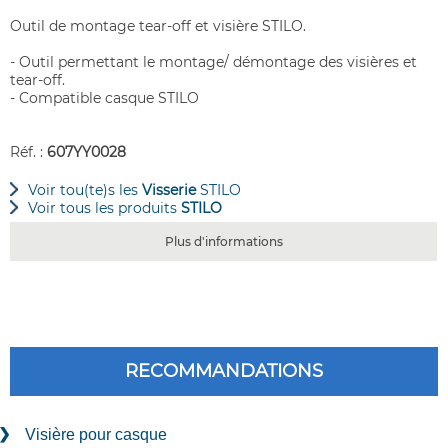
Outil de montage tear-off et visière STILO.
- Outil permettant le montage/ démontage des visières et
tear-off.
- Compatible casque STILO
Réf. :
607YY0028
Voir tou(te)s les
Visserie
STILO
Voir tous les produits
STILO
Plus d'informations
RECOMMANDATIONS
Visière pour casque