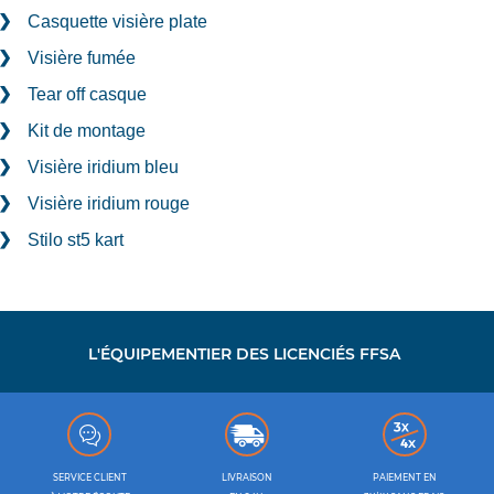
Casquette visière plate
Visière fumée
Tear off casque
Kit de montage
Visière iridium bleu
Visière iridium rouge
Stilo st5 kart
L'ÉQUIPEMENTIER DES LICENCIÉS FFSA
SERVICE CLIENT
LIVRAISON
PAIEMENT EN