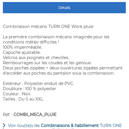
Détails
Combinaison mécano TURN ONE Work pluie
La première combinaison mécano imaginée pour les
conditions météo difficiles !
100% imperméable.
Capuche ajustable.
Velcros aux poignets et chevilles.
Rembourrages sur les coudes et les genoux.
Deux poches zippées + deux ouvertures zippées permettant
d'accéder aux poches du pantalon sous la combinaison.
Extérieur : Polyester enduit de PVC.
Doublure : 100 % polyester
Couleur : Noir.
Tailles : Du S au XXL.
Réf. :
COMBI_MECA_PLUIE
Voir tou(te)s les
Combinaisons & habillement
TURN ONE