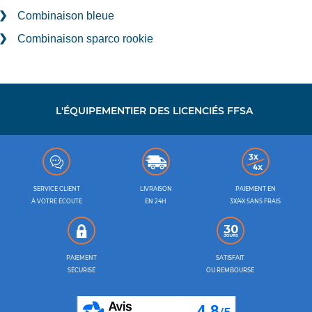
Combinaison bleue
Combinaison sparco rookie
L'ÉQUIPEMENTIER DES LICENCIÉS FFSA
SERVICE CLIENT
LIVRAISON
PAIEMENT EN
À VOTRE ÉCOUTE
EN 24H
3X/4X SANS FRAIS
PAIEMENT
SATISFAIT
SÉCURISÉ
OU REMBOURSÉ