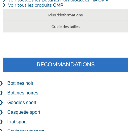
Voir tou(te)s les
Bottines Homologuées FIA
OMP
Voir tous les produits
OMP
Plus d'informations
Guide des tailles
RECOMMANDATIONS
Bottines noir
Bottines noires
Goodies sport
Casquette sport
Fiat sport