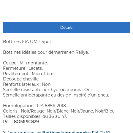
Détails
Bottines FIA OMP Sport
Bottines idéales pour démarrer en Rallye.
Coupe : Mi-montante.
Fermeture : Lacets.
Revêtement : Microfibre.
Découpe cheville.
Renforts latéraux : Non.
Semelle résistante aux hydrocarbures : Oui.
Semelle antidérapante au design inspiré d'un pneu.
Homologation : FIA 8856-2018.
Coloris : Noir/Rouge, Noir/Blanc, Noir/Jaune, Noir/Bleu.
Tailles disponibles: du 36 au 47.
Réf. :
8OMPIC829