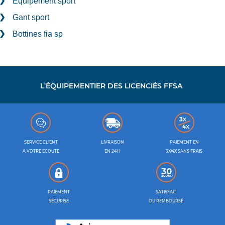
Equipement sport
Gant sport
Bottines fia sp
L'ÉQUIPEMENTIER DES LICENCIÉS FFSA
SERVICE CLIENT
LIVRAISON
PAIEMENT EN
À VOTRE ÉCOUTE
EN 24H
3X/4X SANS FRAIS
PAIEMENT
SATISFAIT
SÉCURISÉ
OU REMBOURSÉ