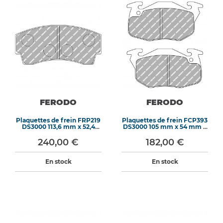
FERODO
FERODO
Plaquettes de frein FRP219
Plaquettes de frein FCP393
DS3000 113,6 mm x 52,4
DS3000 105 mm x 54 mm x
mm x 16 mm
18 mm
240,00 €
182,00 €
En stock
En stock