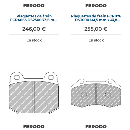
FERODO
FERODO
Plaquettes de frein
Plaquettes de frein FCP876
FCP4663 DS2500 73,6 mm
DS3000 141,5 mm x 47,8
x 88 mm x 17 mm
mm x 16,5 mm
246,00 €
255,00 €
En stock
En stock
FERODO
FERODO