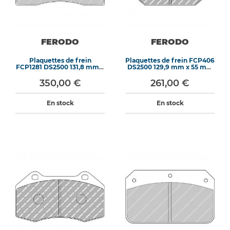
FERODO
FERODO
Plaquettes de frein
Plaquettes de frein FCP406
FCP1281 DS2500 131,8 mm x
DS2500 129,9 mm x 55 mm
67 mm x 18 mm
x 17,7 mm
350,00 €
261,00 €
En stock
En stock