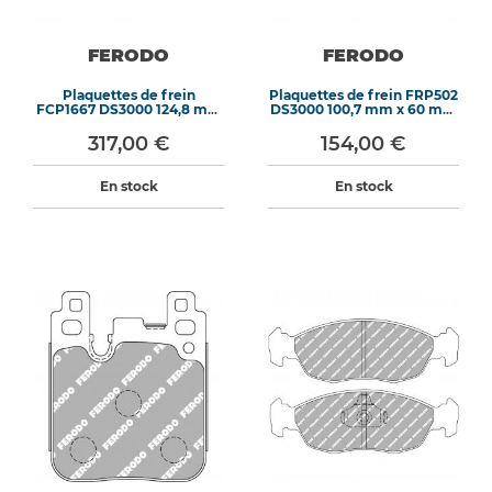
FERODO
FERODO
Plaquettes de frein
Plaquettes de frein FRP502
FCP1667 DS3000 124,8 mm
DS3000 100,7 mm x 60 mm
x 70,7 mm x 15,5 mm
x 12,5 mm
317,00 €
154,00 €
En stock
En stock