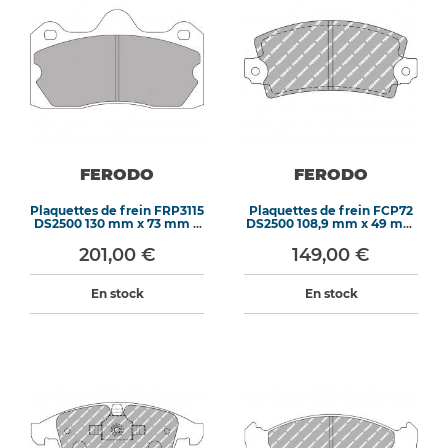
FERODO
FERODO
Plaquettes de frein FRP3115
Plaquettes de frein FCP72
DS2500 130 mm x 73 mm x
DS2500 108,9 mm x 49 mm
14,8 mm
x 13,5 mm
201,00 €
149,00 €
En stock
En stock