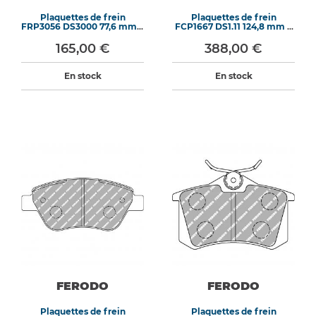
Plaquettes de frein
Plaquettes de frein
FRP3056 DS3000 77,6 mm x
FCP1667 DS1.11 124,8 mm x
66 mm x 14,5 mm
70,7 mm x 15,5 mm
165,00 €
388,00 €
En stock
En stock
FERODO
FERODO
Plaquettes de frein
Plaquettes de frein