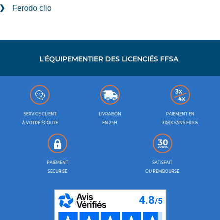
Ferodo clio
L'ÉQUIPEMENTIER DES LICENCIÉS FFSA
SERVICE CLIENT
LIVRAISON
PAIEMENT EN
À VOTRE ÉCOUTE
EN 24H
3X/4X SANS FRAIS
PAIEMENT
SATISFAIT
SÉCURISÉ
OU REMBOURSÉ