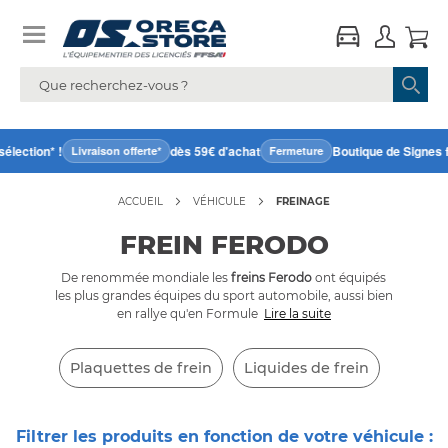
ction* !
dès 59€ d'achat
Boutique de Signes fer
Livraison offerte*
Fermeture
ACCUEIL
VÉHICULE
FREINAGE
FREIN FERODO
De renommée mondiale les
freins Ferodo
ont équipés
les plus grandes équipes du sport automobile, aussi bien
en rallye qu'en Formule
Lire la suite
Plaquettes de frein
Liquides de frein
Filtrer les produits en fonction de votre véhicule :