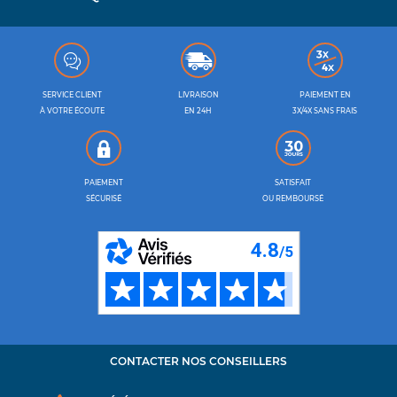
SERVICE CLIENT
LIVRAISON
PAIEMENT EN
À VOTRE ÉCOUTE
EN 24H
3X/4X SANS FRAIS
PAIEMENT
SATISFAIT
SÉCURISÉ
OU REMBOURSÉ
CONTACTER NOS CONSEILLERS