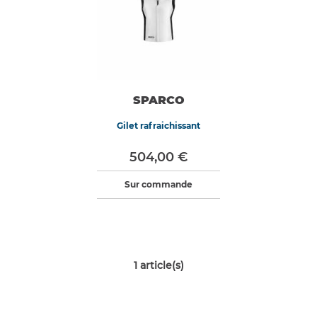
SPARCO
Gilet rafraichissant
504,00 €
Sur commande
1
article(s)