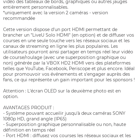
vidéo des tableaux de bords, graphiques ou autres jauges
entièrement personnalisables.
*uniquement avec la version 2 caméras - version
recommandée
Cette version dispose d'un port HDMI permettant de
brancher un "LiveU Solo HDMI" (en option) et de diffuser vos
courses en une seule touche vers les réseaux sociaux et les
canaux de streaming en ligne les plus populaires. Les
utilisateurs pourront ainsi partager en temps réel leur vidéo
de course/roulage (avec une superposition graphique ou
non) générée par la VBOX HD2 HDMI vers des plateformes
telles que YouTube, Facebook, Periscope et plus encore. Idéal
pour promouvoir vos événements et s'engager auprès des
fans, ce qui représente un gain important pour les sponsors !
Attention : L'écran OLED sur la deuxième photo est en
option.
AVANTAGES PRODUIT :
- Système pouvant accueilir jusqu'à deux caméras SONY
1080p HD, grand angle (IP65)
- Superposition graphique personnalisable ou non, haute
définition en temps réel
- Port HDMI : diffusez vos courses les réseaux sociaux et les