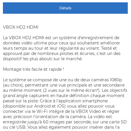
Détails
VBOX HD2 HDMI
La VBOX HD2 HDMI est un système d'enregistrement de
données vidéo ultime pour ceux qui souhaitent améliorer
leurs temps au tour et leur régularité au volant. Testé et
approuvé par de nombreux pilotes et écuries, c'est un des
dispositif les plus abouti sur le marché.
Montage très facile et rapide !
Le système se compose de une ou de deux caméras 1080p
(au choix), permettant une vue principale et une secondaire
au même moment (2 vues sur le même écran*). Les objectifs
grand angle capturent en haute définition chaque moment
passé sur la piste. Grâce à l'application smartphone
(disponible sur Android et iOS) vous allez pouvoir vous
connecter via le Wi-Fi intégré de la VBOX Video et régler
avec précision l'orientation de la caméra. La vidéo est
enregistrée jusqu'à 60 images par seconde, sur une carte SD
ou clé USB. Vous allez également pouvoir insérer dans l'a