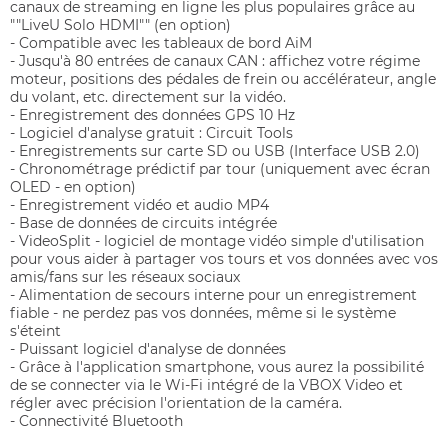
canaux de streaming en ligne les plus populaires grâce au
""LiveU Solo HDMI"" (en option)
- Compatible avec les tableaux de bord AiM
- Jusqu'à 80 entrées de canaux CAN : affichez votre régime
moteur, positions des pédales de frein ou accélérateur, angle
du volant, etc. directement sur la vidéo.
- Enregistrement des données GPS 10 Hz
- Logiciel d'analyse gratuit : Circuit Tools
- Enregistrements sur carte SD ou USB (Interface USB 2.0)
- Chronométrage prédictif par tour (uniquement avec écran
OLED - en option)
- Enregistrement vidéo et audio MP4
- Base de données de circuits intégrée
- VideoSplit - logiciel de montage vidéo simple d'utilisation
pour vous aider à partager vos tours et vos données avec vos
amis/fans sur les réseaux sociaux
- Alimentation de secours interne pour un enregistrement
fiable - ne perdez pas vos données, même si le système
s'éteint
- Puissant logiciel d'analyse de données
- Grâce à l'application smartphone, vous aurez la possibilité
de se connecter via le Wi-Fi intégré de la VBOX Video et
régler avec précision l'orientation de la caméra.
- Connectivité Bluetooth