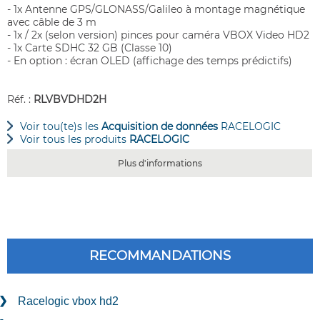
- 1x Antenne GPS/GLONASS/Galileo à montage magnétique
avec câble de 3 m
- 1x / 2x (selon version) pinces pour caméra VBOX Video HD2
- 1x Carte SDHC 32 GB (Classe 10)
- En option : écran OLED (affichage des temps prédictifs)
Réf. :
RLVBVDHD2H
Voir tou(te)s les
Acquisition de données
RACELOGIC
Voir tous les produits
RACELOGIC
Plus d'informations
RECOMMANDATIONS
Racelogic vbox hd2