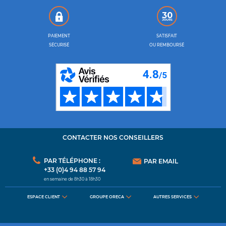
PAIEMENT
SATISFAIT
SÉCURISÉ
OU REMBOURSÉ
CONTACTER NOS CONSEILLERS
PAR TÉLÉPHONE :
PAR EMAIL
+33 (0)4 94 88 57 94
en semaine de 8h30 à 18h30
ESPACE CLIENT
GROUPE ORECA
AUTRES SERVICES