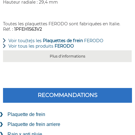
Hauteur radiale : 29,4 mm
Toutes les plaquettes FERODO sont fabriquées en Italie.
Réf. :
1PFEH1563V2
Voir tou(te)s les
Plaquettes de frein
FERODO
Voir tous les produits
FERODO
Plus d'informations
RECOMMANDATIONS
Plaquette de frein
Plaquette de frein arriere
Rain x anti pluie