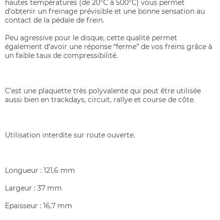
hautes températures (de 20°C à 500°C) vous permet
d’obtenir un freinage prévisible et une bonne sensation au
contact de la pédale de frein.
Peu agressive pour le disque, cette qualité permet
également d’avoir une réponse “ferme” de vos freins grâce à
un faible taux de compressibilité.
C’est une plaquette très polyvalente qui peut être utilisée
aussi bien en trackdays, circuit, rallye et course de côte.
Utilisation interdite sur route ouverte.
Longueur : 121,6 mm
Largeur : 37 mm
Epaisseur : 16,7 mm