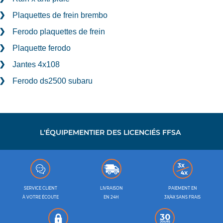
Plaquettes de frein brembo
Ferodo plaquettes de frein
Plaquette ferodo
Jantes 4x108
Ferodo ds2500 subaru
L'ÉQUIPEMENTIER DES LICENCIÉS FFSA
SERVICE CLIENT
LIVRAISON
PAIEMENT EN
À VOTRE ÉCOUTE
EN 24H
3X/4X SANS FRAIS