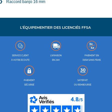
Raccord banjo 16 mm
L'ÉQUIPEMENTIER DES LICENCIÉS FFSA
SERVICE CLIENT
LIVRAISON
PAIEMENT EN
À VOTRE ÉCOUTE
EN 24H
3X/4X SANS FRAIS
PAIEMENT
SATISFAIT
SÉCURISÉ
OU REMBOURSÉ