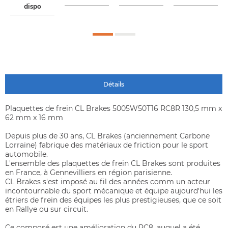
dispo
Détails
Plaquettes de frein CL Brakes 5005W50T16 RC8R 130,5 mm x
62 mm x 16 mm
Depuis plus de 30 ans, CL Brakes (anciennement Carbone
Lorraine) fabrique des matériaux de friction pour le sport
automobile.
L'ensemble des plaquettes de frein CL Brakes sont produites
en France, à Gennevilliers en région parisienne.
CL Brakes s'est imposé au fil des années comm un acteur
incontournable du sport mécanique et équipe aujourd'hui les
étriers de frein des équipes les plus prestigieuses, que ce soit
en Rallye ou sur circuit.
Ce composé est une amélioration du RC8, auquel a été