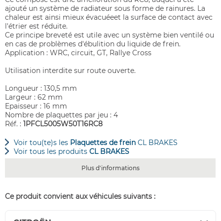
ajouté un système de radiateur sous forme de rainures. La
chaleur est ainsi mieux évacuéeet la surface de contact avec
l'étrier est réduite.
Ce principe breveté est utile avec un système bien ventilé ou
en cas de problèmes d'ébulition du liquide de frein.
Application : WRC, circuit, GT, Rallye Cross
Utilisation interdite sur route ouverte.
Longueur : 130,5 mm
Largeur : 62 mm
Epaisseur : 16 mm
Nombre de plaquettes par jeu : 4
Réf. :
1PFCL5005W50T16RC8
Voir tou(te)s les
Plaquettes de frein
CL BRAKES
Voir tous les produits
CL BRAKES
Plus d'informations
Ce produit convient aux véhicules suivants :