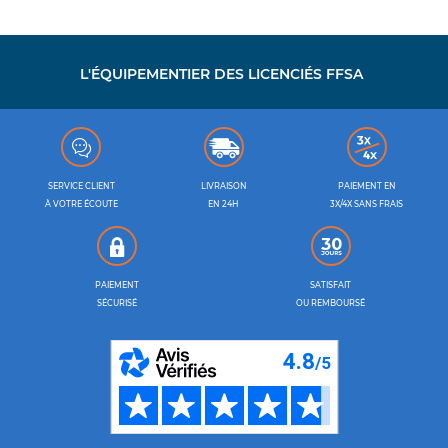
L'ÉQUIPEMENTIER DES LICENCIÉS FFSA
SERVICE CLIENT
LIVRAISON
PAIEMENT EN
À VOTRE ÉCOUTE
EN 24H
3X/4X SANS FRAIS
PAIEMENT
SATISFAIT
SÉCURISÉ
OU REMBOURSÉ