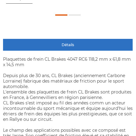
Détails
Plaquettes de frein CL Brakes 4047 RC6 118,2 mm x 61,8 mm
x 14,5 mm
Depuis plus de 30 ans, CL Brakes (anciennement Carbone
Lorraine) fabrique des matériaux de friction pour le sport
automobile.
L'ensemble des plaquettes de frein CL Brakes sont produites
en France, à Gennevilliers en région parisienne.
CL Brakes s'est imposé au fil des années comm un acteur
incontournable du sport mécanique et équipe aujourd'hui les
étriers de frein des équipes les plus prestigieuses, que ce soit
en Rallye ou sur circuit.
Le champ des applications possibles avec ce composé est
très large. Son coefficient de friction élevé et sa stabilité en