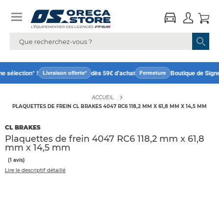
 sélection* !
dès 59€ d'achat
Boutique de Signe
Livraison offerte*
Fermeture
ACCUEIL
PLAQUETTES DE FREIN CL BRAKES 4047 RC6 118,2 MM X 61,8 MM X 14,5 MM
CL BRAKES
Plaquettes de frein 4047 RC6 118,2 mm x 61,8
mm x 14,5 mm
(1 avis)
Lire le descriptif détaillé
Accéder
directement
à
la