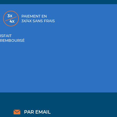
PAIEMENT EN
3X/4X SANS FRAIS
ISFAIT
 REMBOURSÉ
PAR EMAIL