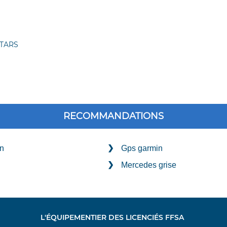
TARS
RECOMMANDATIONS
n
Gps garmin
Mercedes grise
L'ÉQUIPEMENTIER DES LICENCIÉS FFSA