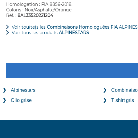
Homologation : FIA 8856-2018.
Coloris : Noir/Asphalte/Orange.
Réf. :
8AL33520221204
Voir tou(te)s les
Combinaisons Homologuées FIA
ALPINES
Voir tous les produits
ALPINESTARS
Alpinestars
Combinaiso
Clio grise
T shirt gris