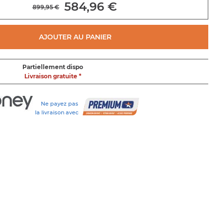
584,96 €
899,95 €
AJOUTER AU PANIER
Partiellement dispo
Livraison gratuite *
Ne payez pas
la livraison avec