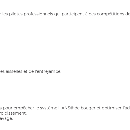
 pilotes professionnels qui participent à des compétitions de ha
es aisselles et de l'entrejambe.
u dos pour empêcher le système HANS® de bouger et optimiser l'a
roidissement.
lavage.