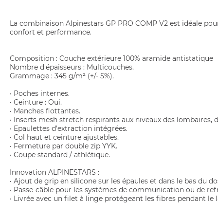
La combinaison Alpinestars GP PRO COMP V2 est idéale pour les
confort et performance.
Composition : Couche extérieure 100% aramide antistatique
Nombre d'épaisseurs : Multicouches.
Grammage : 345 g/m² (+/- 5%).
• Poches internes.
• Ceinture : Oui.
• Manches flottantes.
• Inserts mesh stretch respirants aux niveaux des lombaires, d
• Epaulettes d’extraction intégrées.
• Col haut et ceinture ajustables.
• Fermeture par double zip YYK.
• Coupe standard / athlétique.
Innovation ALPINESTARS :
• Ajout de grip en silicone sur les épaules et dans le bas d
• Passe-câble pour les systèmes de communication ou de ref
• Livrée avec un filet à linge protégeant les fibres pendant le 