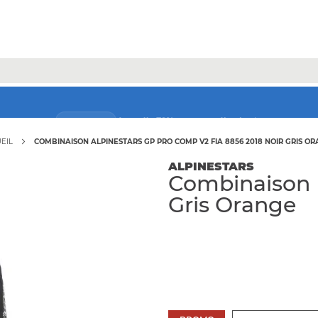
Jusqu'à -70% sur une sélection* !
Bons plans
EIL
COMBINAISON ALPINESTARS GP PRO COMP V2 FIA 8856 2018 NOIR GRIS O
ALPINESTARS
Combinaison 
Gris Orange