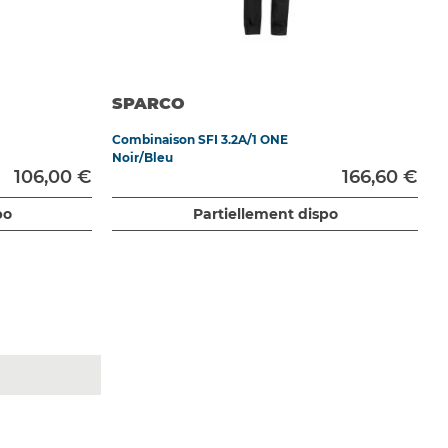
SPARCO
Combinaison SFI 3.2A/1 ONE
Noir/Bleu
106,00 €
166,60 €
po
Partiellement dispo