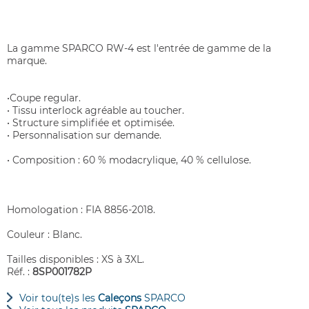
La gamme SPARCO RW-4 est l'entrée de gamme de la
marque.
•Coupe regular.
• Tissu interlock agréable au toucher.
• Structure simplifiée et optimisée.
• Personnalisation sur demande.
• Composition : 60 % modacrylique, 40 % cellulose.
Homologation : FIA 8856-2018.
Couleur : Blanc.
Tailles disponibles : XS à 3XL.
Réf. :
8SP001782P
Voir tou(te)s les
Caleçons
SPARCO