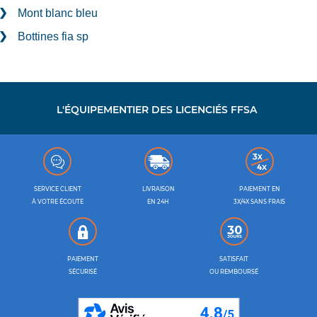
Mont blanc bleu
Bottines fia sp
L'ÉQUIPEMENTIER DES LICENCIÉS FFSA
SERVICE CLIENT
LIVRAISON
PAIEMENT EN
À VOTRE ÉCOUTE
EN 24H
3X/4X SANS FRAIS
PAIEMENT
SATISFAIT
SÉCURISÉ
OU REMBOURSÉ