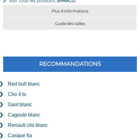
Voir tous les produits
SPARCO
Plus d'informations
Guide des tailles
RECOMMANDATIONS
Red bull blanc
Clio 4 ts
Gant blanc
Cagoule blanc
Renault clio blanc
Casque fia