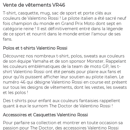
Vente de vêtements VR46
T-shirt, casquette, mug, sac de sport et porte clés aux
couleurs de Valentino Rossi ! Le pilote italien a été sacré neuf
fois champion du monde en Grand Prix Moto dont sept en
catégorie reine ! Il est définitivement entré dans la légende
de ce sport et nourrit dans le monde entier l'amour de ses
fans.
Polos et t-shirts Valentino Rossi
Découvrez nos nombreux t-shirt, polos, sweats aux couleurs
de son équipe Yamaha et de son sponsor Monster. Rappelant
les couleurs emblématiques de la team de moto GP, les t-
shirt Valentino Rossi ont été pensés pour plaire aux fans et
pour qu'ils puissent afficher leur soutien au pilote italien. Le
numéro 46 qui désigne Valentino Rossi en course est présent
sur tous les designs de vêtements, dont les vestes, les sweats
et les polos !
Des t-shirts pour enfant aux couleurs fantaisies rappellent
quant à eux le surnom The Doctor de Valentino Rossi !
Accessoires et Casquettes Valentino Rossi
Pour parfaire sa collection et montrer en toute occasion sa
passion pour The Doctor, des accessoires Valentino Rossi