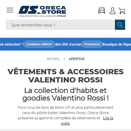
 sélection* !
dès 59€ d'achat
Boutique de Signe
Livraison offerte*
Fermeture
ACCUEIL
LIFESTYLE
VÊTEMENTS & ACCESSOIRES
VALENTINO ROSSI
La collection d'habits et
goodies Valentino Rossi !
Pour tous les fans de Moto GP et plus particulièrement
ceux du pilote italien Valentino Rossi, Oreca-Store
présente sa gamme complète de vêtements et
Lire la
suite