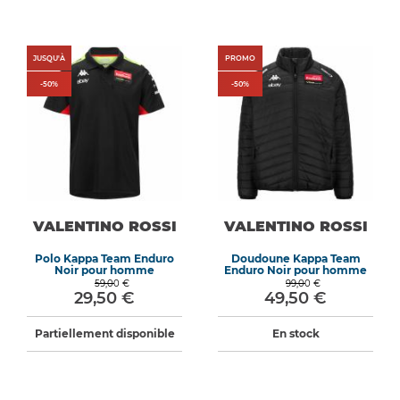
JUSQU'À
PROMO
-
50
%
-
50
%
VALENTINO ROSSI
VALENTINO ROSSI
Polo Kappa Team Enduro
Doudoune Kappa Team
Noir pour homme
Enduro Noir pour homme
59,00 €
99,00 €
29,50 €
49,50 €
Partiellement disponible
En stock