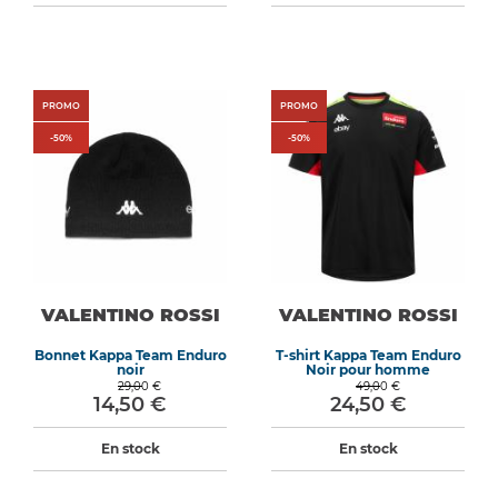
PROMO
PROMO
-
50
%
-
50
%
VALENTINO ROSSI
VALENTINO ROSSI
Bonnet Kappa Team Enduro
T-shirt Kappa Team Enduro
noir
Noir pour homme
29,00 €
49,00 €
14,50 €
24,50 €
En stock
En stock