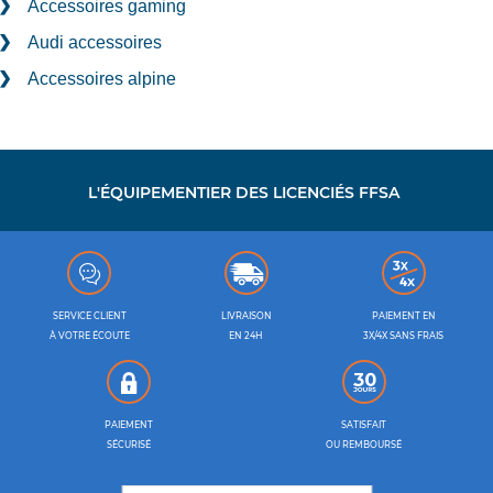
Accessoires gaming
Audi accessoires
Accessoires alpine
L'ÉQUIPEMENTIER DES LICENCIÉS FFSA
SERVICE CLIENT
LIVRAISON
PAIEMENT EN
À VOTRE ÉCOUTE
EN 24H
3X/4X SANS FRAIS
PAIEMENT
SATISFAIT
SÉCURISÉ
OU REMBOURSÉ