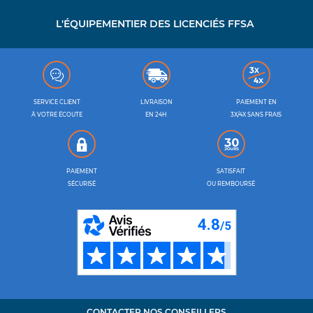
L'ÉQUIPEMENTIER DES LICENCIÉS FFSA
SERVICE CLIENT
LIVRAISON
PAIEMENT EN
À VOTRE ÉCOUTE
EN 24H
3X/4X SANS FRAIS
PAIEMENT
SATISFAIT
SÉCURISÉ
OU REMBOURSÉ
CONTACTER NOS CONSEILLERS