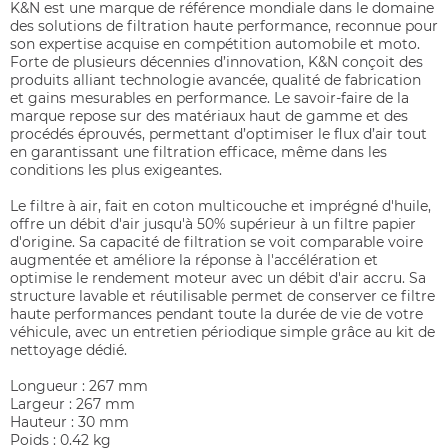
K&N est une marque de référence mondiale dans le domaine
des solutions de filtration haute performance, reconnue pour
son expertise acquise en compétition automobile et moto.
Forte de plusieurs décennies d’innovation, K&N conçoit des
produits alliant technologie avancée, qualité de fabrication
et gains mesurables en performance. Le savoir-faire de la
marque repose sur des matériaux haut de gamme et des
procédés éprouvés, permettant d’optimiser le flux d’air tout
en garantissant une filtration efficace, même dans les
conditions les plus exigeantes.
Le filtre à air, fait en coton multicouche et imprégné d'huile,
offre un débit d'air jusqu'à 50% supérieur à un filtre papier
d'origine. Sa capacité de filtration se voit comparable voire
augmentée et améliore la réponse à l'accélération et
optimise le rendement moteur avec un débit d'air accru. Sa
structure lavable et réutilisable permet de conserver ce filtre
haute performances pendant toute la durée de vie de votre
véhicule, avec un entretien périodique simple grâce au kit de
nettoyage dédié.
Longueur : 267 mm
Largeur : 267 mm
Hauteur : 30 mm
Poids : 0.42 kg