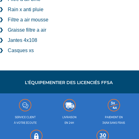
Rain x anti pluie
Filtre a air mousse
Graisse filtre a air
Jantes 4x108
Casques xs
L'ÉQUIPEMENTIER DES LICENCIÉS FFSA
SERVICE CLIENT
LIVRAISON
PAIEMENT EN
À VOTRE ÉCOUTE
EN 24H
3X/4X SANS FRAIS