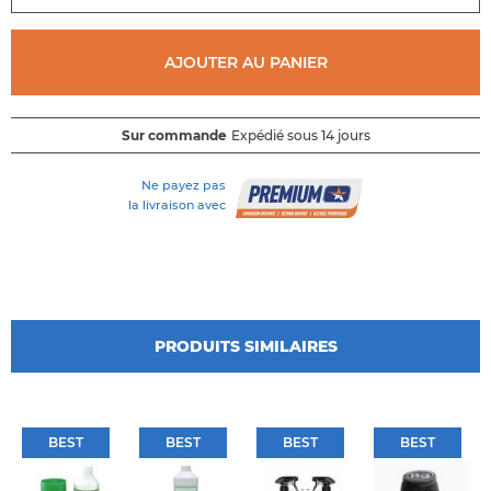
AJOUTER AU PANIER
Sur commande
Expédié sous 14 jours
Ne payez pas
la livraison avec
PRODUITS SIMILAIRES
BEST
BEST
BEST
BEST
BEST
BEST
BEST
BEST