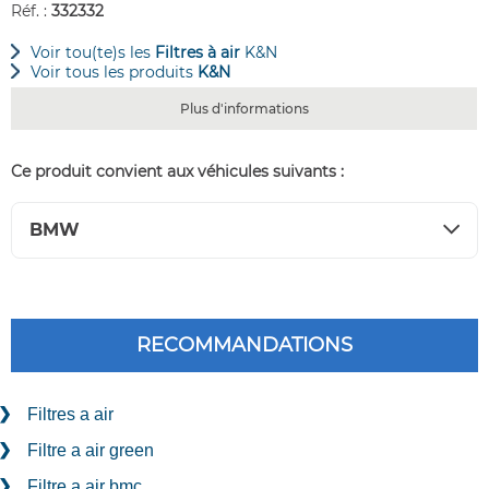
Réf. :
332332
Voir tou(te)s les
Filtres à air
K&N
Voir tous les produits
K&N
Plus d'informations
Ce produit convient aux véhicules suivants :
BMW
RECOMMANDATIONS
Filtres a air
Filtre a air green
Filtre a air bmc