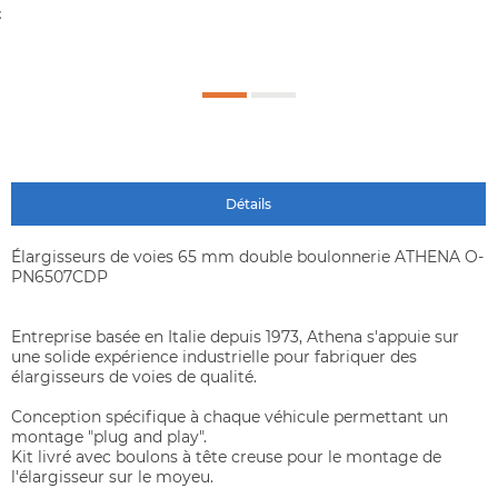
t
Détails
Élargisseurs de voies 65 mm double boulonnerie ATHENA O-
PN6507CDP
Entreprise basée en Italie depuis 1973, Athena s'appuie sur
une solide expérience industrielle pour fabriquer des
élargisseurs de voies de qualité.
Conception spécifique à chaque véhicule permettant un
montage "plug and play".
Kit livré avec boulons à tête creuse pour le montage de
l'élargisseur sur le moyeu.