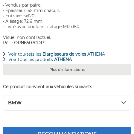
• Vendus par paire.
• Épaisseur: 65 mm chacun.
• Entraxe: 5x120.
• Alésage: 72,6 mm.
• Livré avec boulons filetage M12x150.
Visuel non contractuel.
Réf. :
OPN6507CDP
Voir tou(te)s les
Elargisseurs de voies
ATHENA
Voir tous les produits
ATHENA
Plus d'informations
Ce produit convient aux véhicules suivants :
BMW