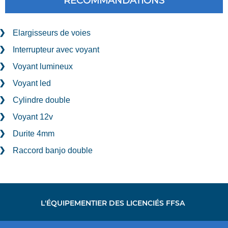
RECOMMANDATIONS
Elargisseurs de voies
Interrupteur avec voyant
Voyant lumineux
Voyant led
Cylindre double
Voyant 12v
Durite 4mm
Raccord banjo double
L'ÉQUIPEMENTIER DES LICENCIÉS FFSA