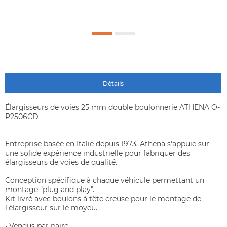
Détails
Élargisseurs de voies 25 mm double boulonnerie ATHENA O-
P2506CD
Entreprise basée en Italie depuis 1973, Athena s'appuie sur
une solide expérience industrielle pour fabriquer des
élargisseurs de voies de qualité.
Conception spécifique à chaque véhicule permettant un
montage "plug and play".
Kit livré avec boulons à tête creuse pour le montage de
l'élargisseur sur le moyeu.
• Vendus par paire.