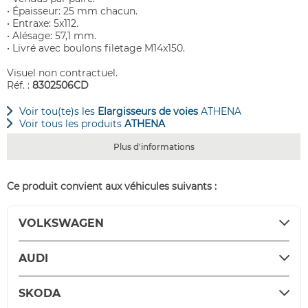
• Épaisseur: 25 mm chacun.
• Entraxe: 5x112.
• Alésage: 57,1 mm.
• Livré avec boulons filetage M14x150.
Visuel non contractuel.
Réf. :
8302506CD
Voir tou(te)s les
Elargisseurs de voies
ATHENA
Voir tous les produits
ATHENA
Plus d'informations
Ce produit convient aux véhicules suivants :
VOLKSWAGEN
AUDI
SKODA