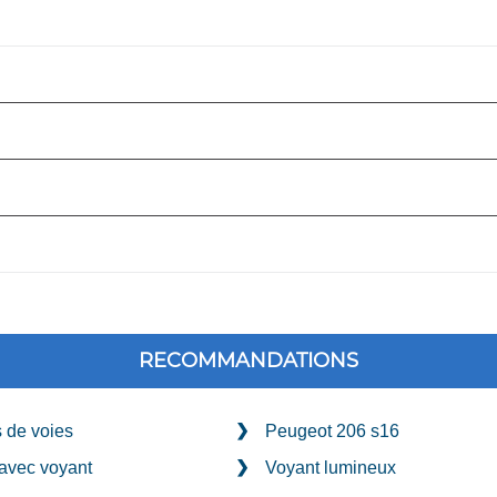
RECOMMANDATIONS
s de voies
Peugeot 206 s16
 avec voyant
Voyant lumineux