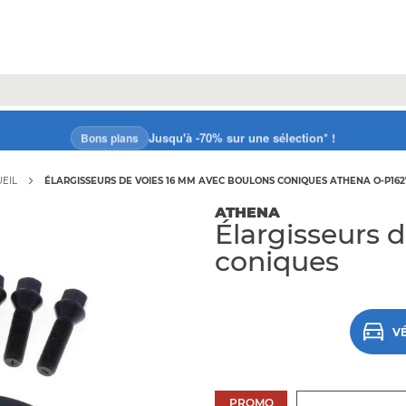
Jusqu'à -70% sur une sélection* !
Bons plans
EIL
ÉLARGISSEURS DE VOIES 16 MM AVEC BOULONS CONIQUES ATHENA O-P16
ATHENA
Élargisseurs 
coniques
VÉ
PROMO