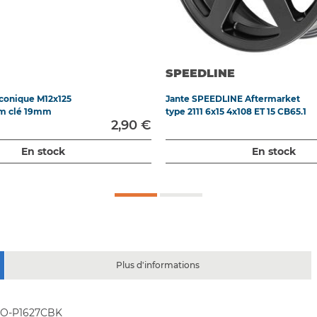
SPEEDLINE
 conique M12x125
Jante SPEEDLINE Aftermarket
m clé 19mm
type 2111 6x15 4x108 ET 15 CB65.1
2,90 €
En stock
En stock
Plus d'informations
A O-P1627CBK