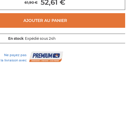
52,61 €
61,90 €
AJOUTER AU PANIER
En stock
Expédié sous 24h
Ne payez pas
la livraison avec