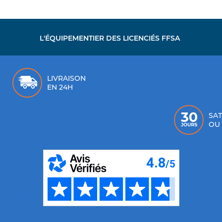
L'ÉQUIPEMENTIER DES LICENCIÉS FFSA
LIVRAISON
EN 24H
SAT
OU