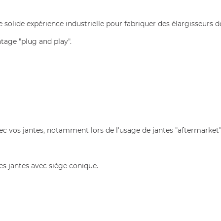
 solide expérience industrielle pour fabriquer des élargisseurs de
age "plug and play".
vec vos jantes, notamment lors de l'usage de jantes "aftermarket"
es jantes avec siège conique.