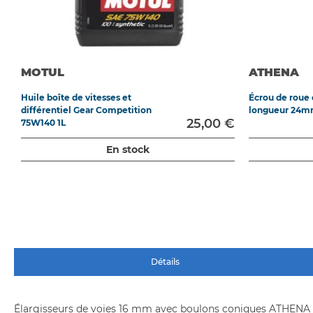
MOTUL
ATHENA
Huile boîte de vitesses et
Écrou de roue
différentiel Gear Competition
longueur 24m
25,00 €
75W140 1L
En stock
Détails
Élargisseurs de voies 16 mm avec boulons coniques ATHEN