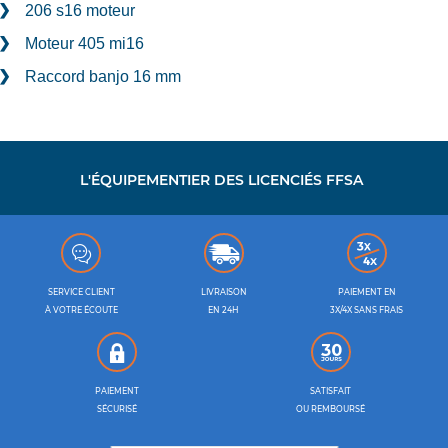
206 s16 moteur
Moteur 405 mi16
Raccord banjo 16 mm
L'ÉQUIPEMENTIER DES LICENCIÉS FFSA
SERVICE CLIENT
LIVRAISON
PAIEMENT EN
À VOTRE ÉCOUTE
EN 24H
3X/4X SANS FRAIS
PAIEMENT
SATISFAIT
SÉCURISÉ
OU REMBOURSÉ