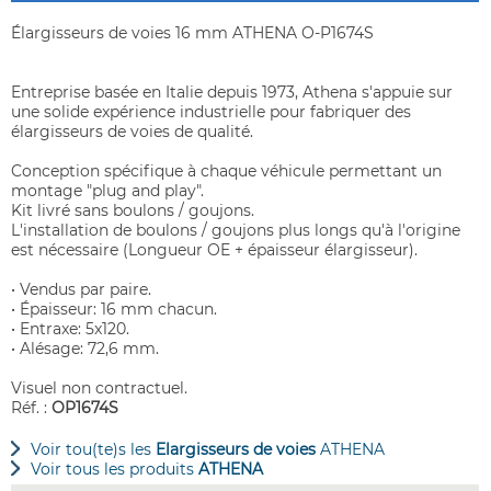
Élargisseurs de voies 16 mm ATHENA O-P1674S
Entreprise basée en Italie depuis 1973, Athena s'appuie sur
une solide expérience industrielle pour fabriquer des
élargisseurs de voies de qualité.
Conception spécifique à chaque véhicule permettant un
montage "plug and play".
Kit livré sans boulons / goujons.
L'installation de boulons / goujons plus longs qu'à l'origine
est nécessaire (Longueur OE + épaisseur élargisseur).
• Vendus par paire.
• Épaisseur: 16 mm chacun.
• Entraxe: 5x120.
• Alésage: 72,6 mm.
Visuel non contractuel.
Réf. :
OP1674S
Voir tou(te)s les
Elargisseurs de voies
ATHENA
Voir tous les produits
ATHENA