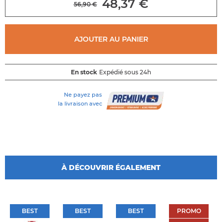
48,37 €
56,90 €
AJOUTER AU PANIER
En stock
Expédié sous 24h
Ne payez pas
la livraison avec
À DÉCOUVRIR ÉGALEMENT
BEST
BEST
BEST
PROMO
BEST
BEST
BEST
PROMO