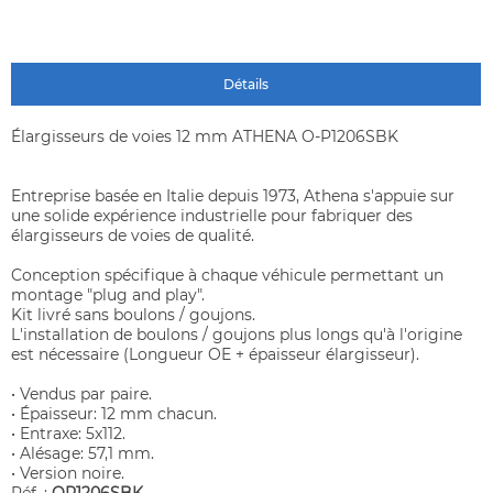
Détails
Élargisseurs de voies 12 mm ATHENA O-P1206SBK
Entreprise basée en Italie depuis 1973, Athena s'appuie sur
une solide expérience industrielle pour fabriquer des
élargisseurs de voies de qualité.
Conception spécifique à chaque véhicule permettant un
montage "plug and play".
Kit livré sans boulons / goujons.
L'installation de boulons / goujons plus longs qu'à l'origine
est nécessaire (Longueur OE + épaisseur élargisseur).
• Vendus par paire.
• Épaisseur: 12 mm chacun.
• Entraxe: 5x112.
• Alésage: 57,1 mm.
• Version noire.