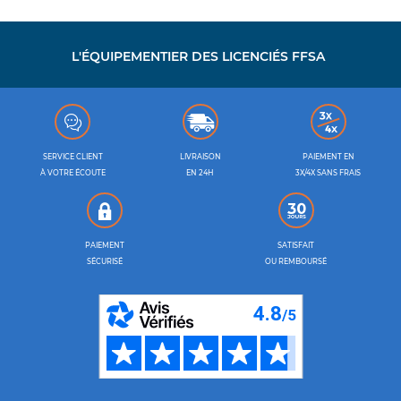
L'ÉQUIPEMENTIER DES LICENCIÉS FFSA
SERVICE CLIENT
LIVRAISON
PAIEMENT EN
À VOTRE ÉCOUTE
EN 24H
3X/4X SANS FRAIS
PAIEMENT
SATISFAIT
SÉCURISÉ
OU REMBOURSÉ