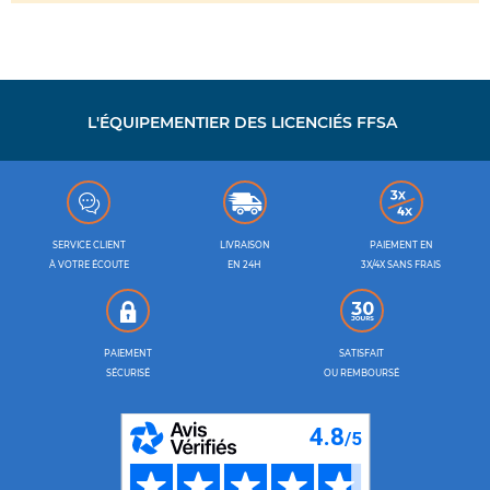
L'ÉQUIPEMENTIER DES LICENCIÉS FFSA
SERVICE CLIENT
LIVRAISON
PAIEMENT EN
À VOTRE ÉCOUTE
EN 24H
3X/4X SANS FRAIS
PAIEMENT
SATISFAIT
SÉCURISÉ
OU REMBOURSÉ