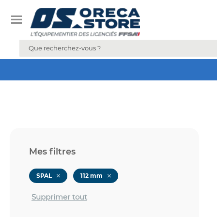
Mes filtres
SPAL
112 mm
Supprimer tout