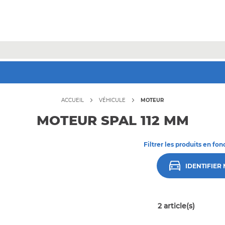
Jusqu'à -70% sur une sélection* !
Bons plans
ACCUEIL
VÉHICULE
MOTEUR
MOTEUR SPAL 112 MM
Filtrer les produits en fon
IDENTIFIER
2
article(s)