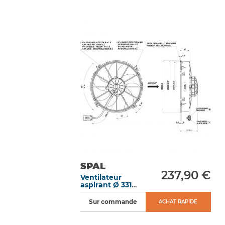
SPAL
237,90 €
Ventilateur
aspirant Ø 331
mm épaisseur 112
mm 12V
Sur commande
ACHAT RAPIDE