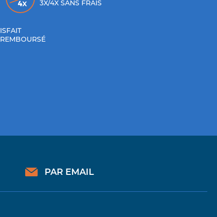
3X/4X SANS FRAIS
ISFAIT
 REMBOURSÉ
PAR EMAIL